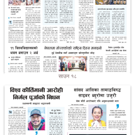
साउन १८