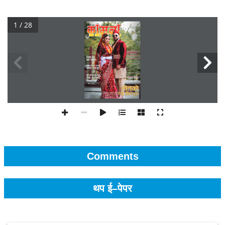
1 / 28
Comments
थप ई–पेपर