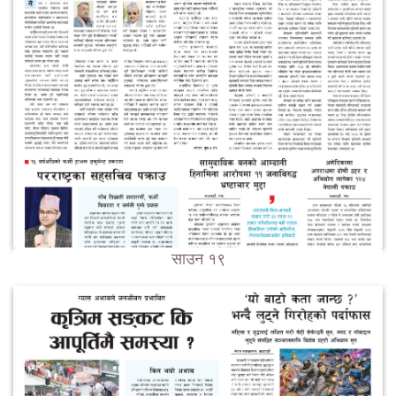
साउन १९