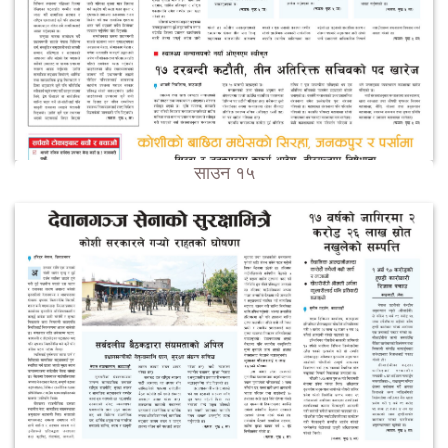
साउन १५