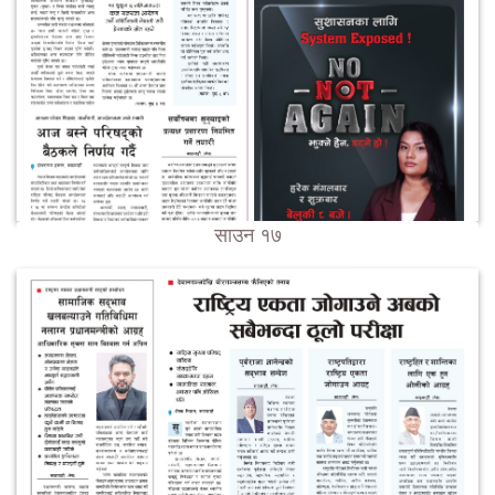
साउन १७