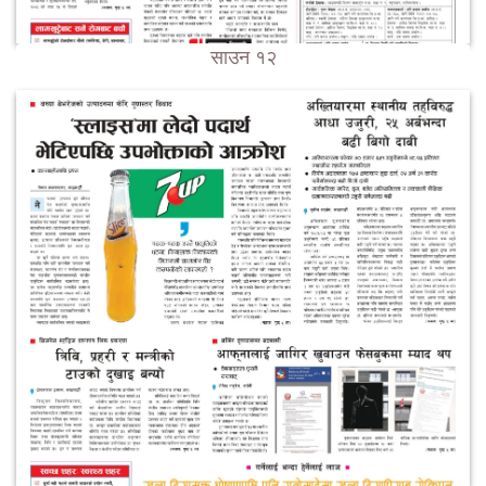
साउन १२