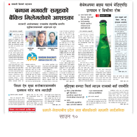
साउन १०