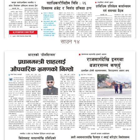
साउन १४