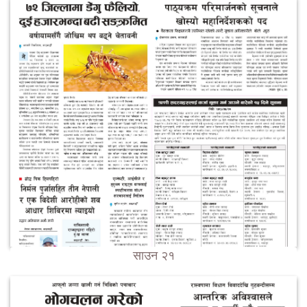
साउन २१