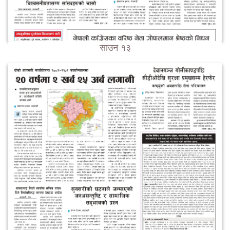
साउन १३