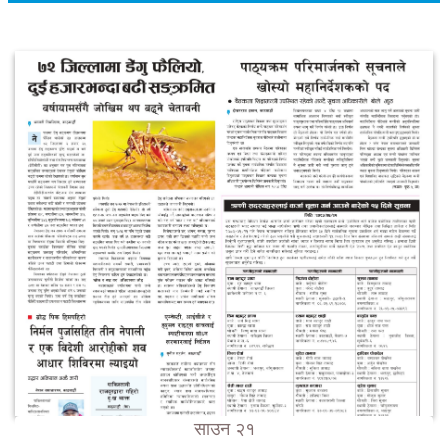
साउन २१