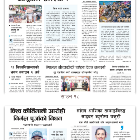
साउन १८