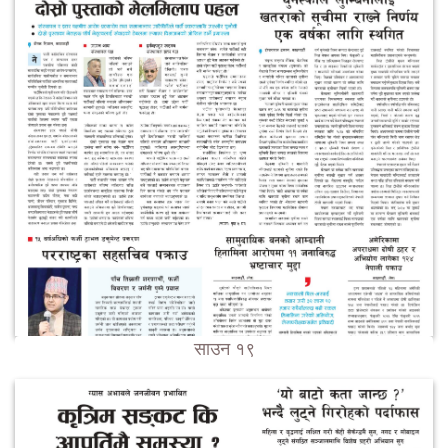
साउन १९