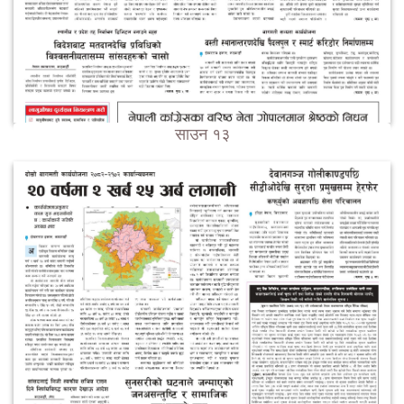
साउन १३