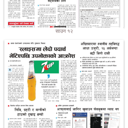
साउन १२