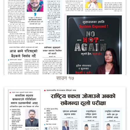
साउन १७