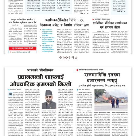
साउन १४