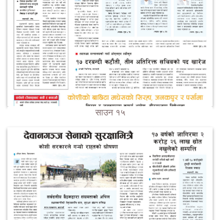
साउन १५