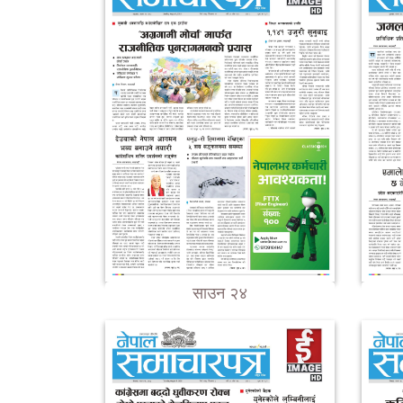
साउन २४