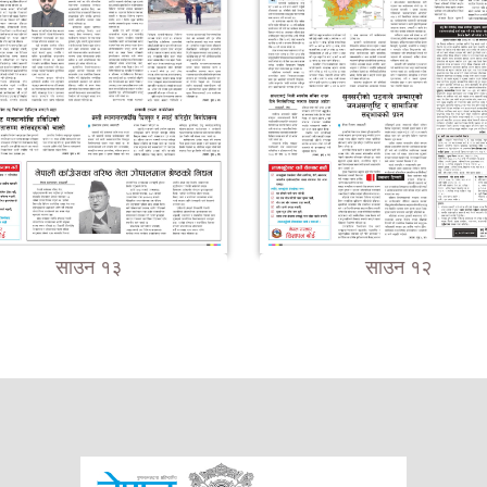
साउन १३
साउन १२