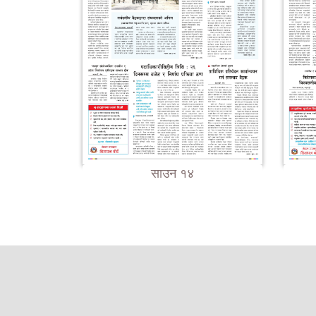
साउन १४