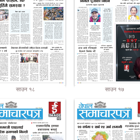
साउन १८
साउन १७