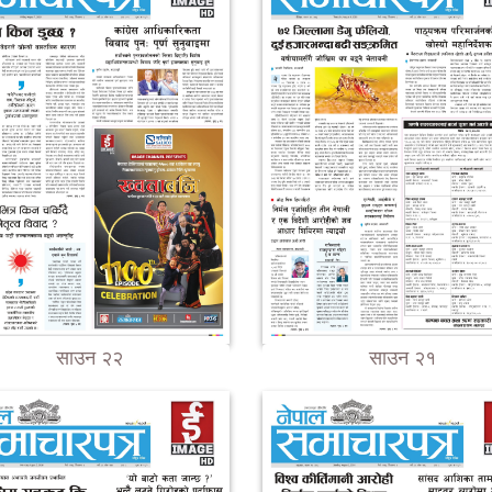
साउन २२
साउन २१