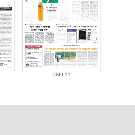
साउन ११