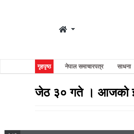
गृहपृष्ठ
नेपाल समाचारपत्र
साधना
जेठ ३० गते । आजको ई