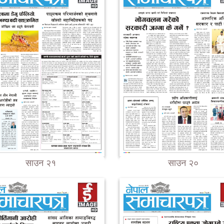
साउन २१
साउन २०