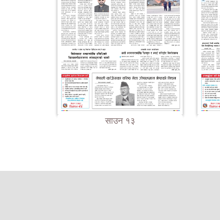
साउन १३