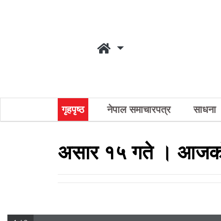
गृहपृष्ठ
नेपाल समाचारपत्र
साधना
असार १५ गते । आजको