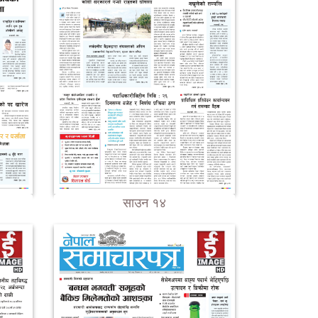
साउन १४