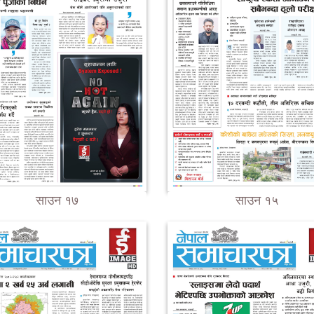
साउन १७
साउन १५