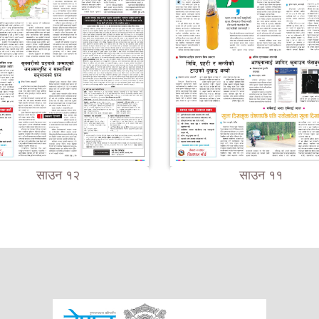
साउन १२
साउन ११