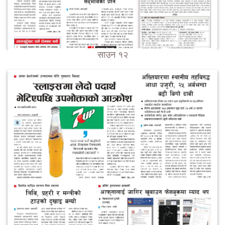
साउन १२