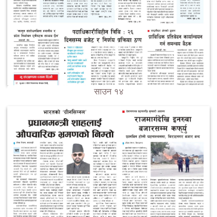
साउन १४