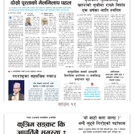
साउन १९