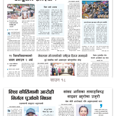
साउन १८