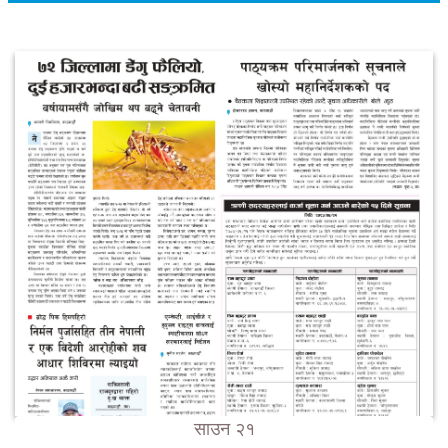
साउन २१