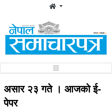
असार २३ गते । आजको ई-
पेपर