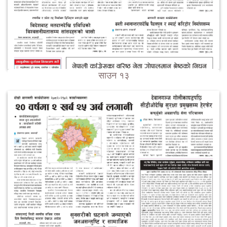
साउन १३