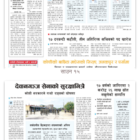
साउन १५