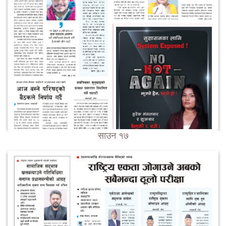
साउन १७