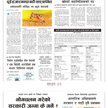
साउन २१