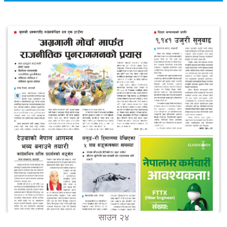
साउन २४