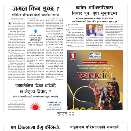
साउन २२