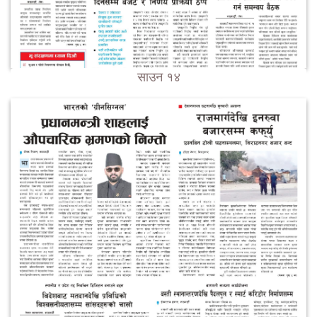
साउन १४