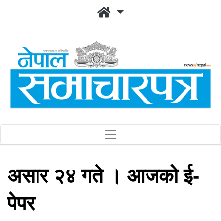
असार २४ गते । आजको ई-
पेपर