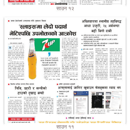
साउन १२
साउन ११