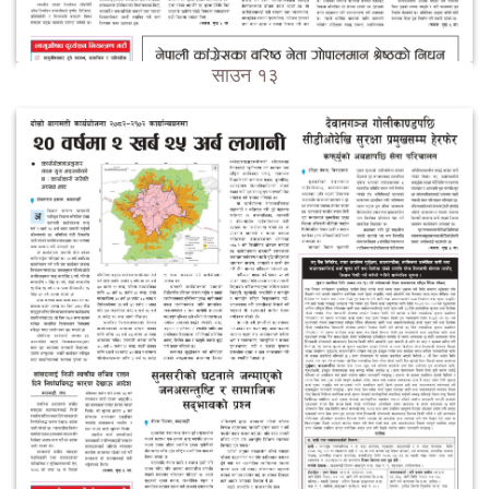
साउन १३