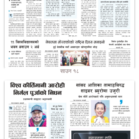
साउन १८