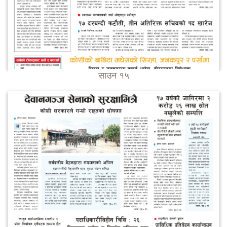
साउन १५