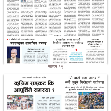
साउन १९