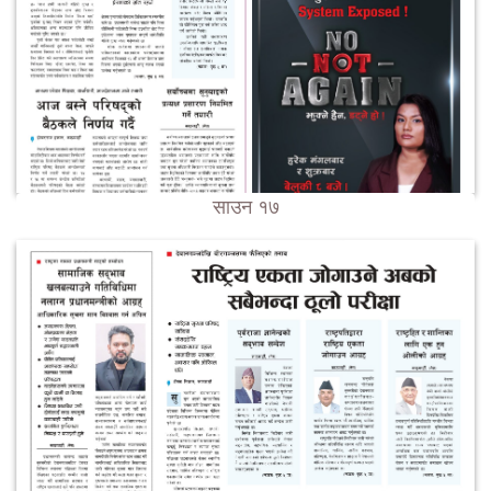
साउन १७