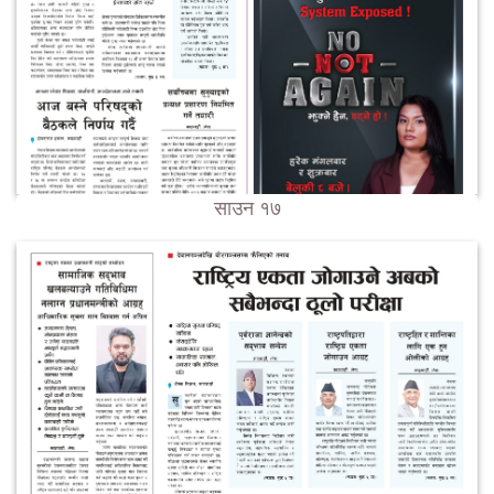
साउन १७