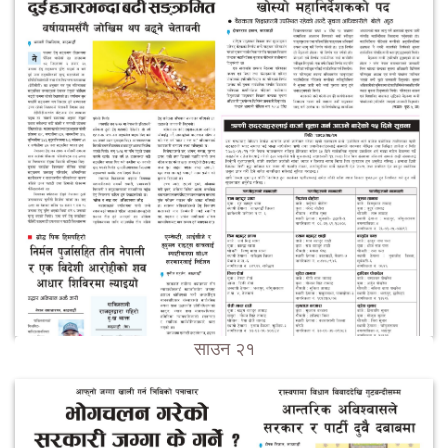
साउन २१