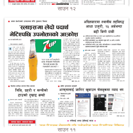
साउन १२
साउन ११