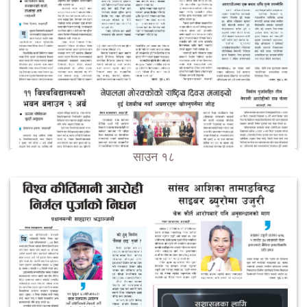
साउन १८