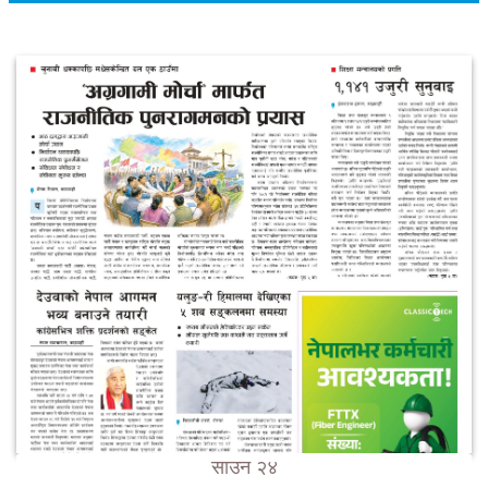
साउन २४