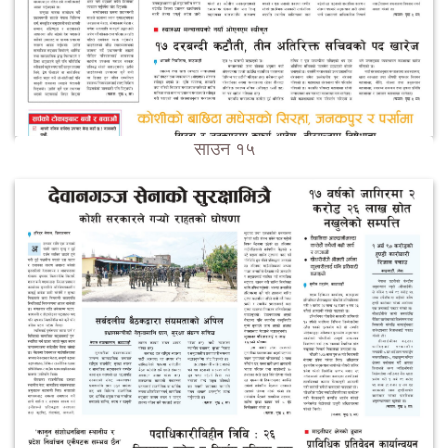
साउन १५