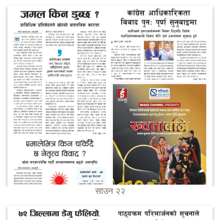
साउन २२