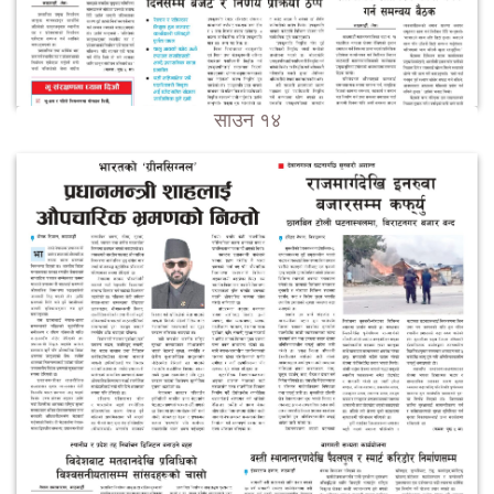
साउन १४