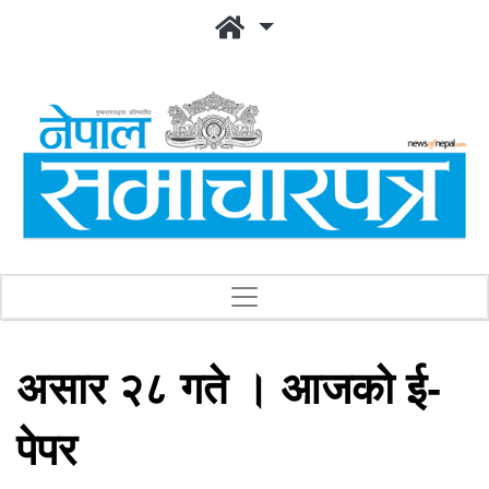
असार २८ गते । आजको ई-
पेपर