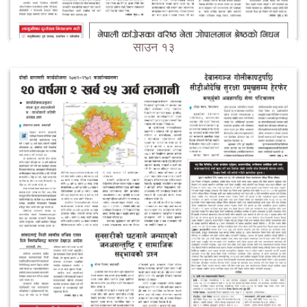
साउन १३