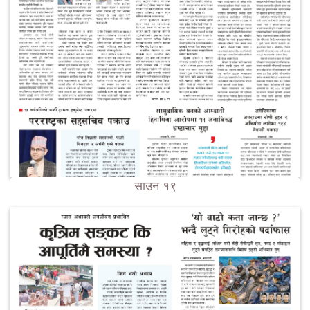
साउन १९