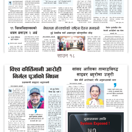
साउन १८