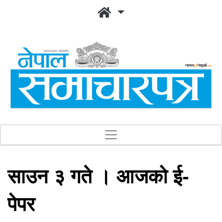
साउन ३ गते । आजको ई-
पेपर