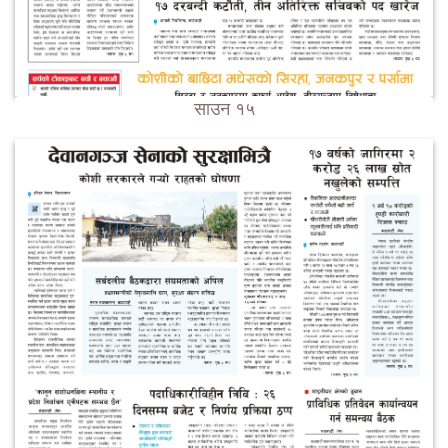
साउन १५