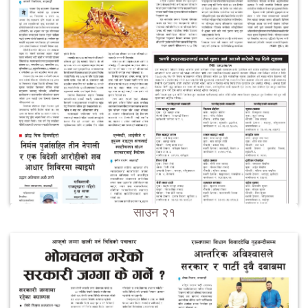
साउन २१