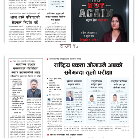
साउन १७