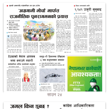
साउन २४