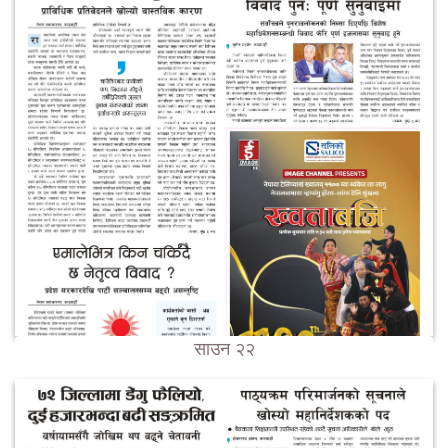
साउन २२