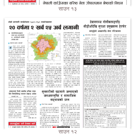
साउन १३
साउन १२