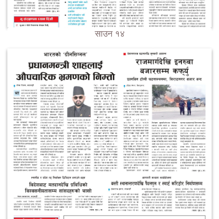
साउन १४