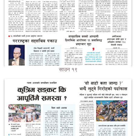
साउन १९