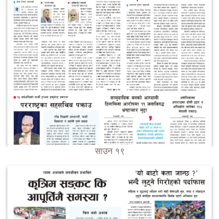
साउन १९