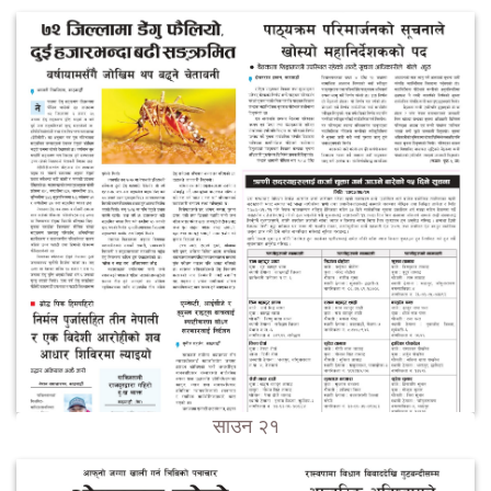
साउन २१