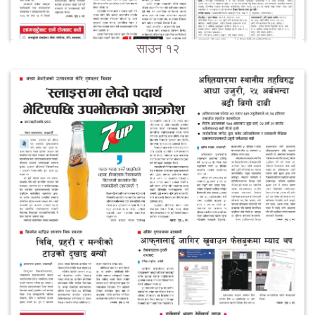
साउन १२