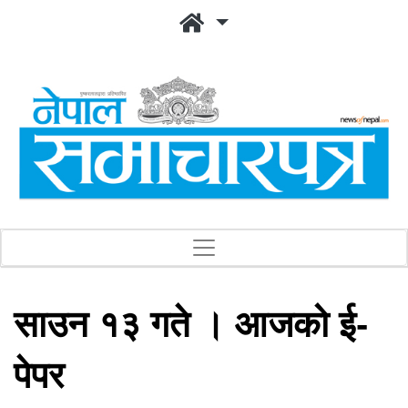
साउन १३ गते । आजको ई-
पेपर