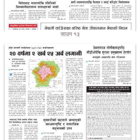
साउन १३