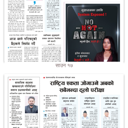
साउन १७