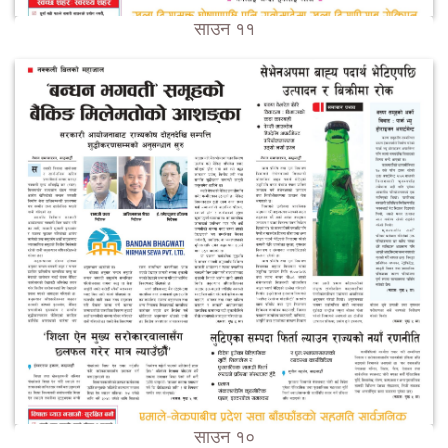
साउन ११
साउन १०