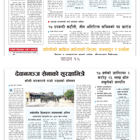
साउन १५