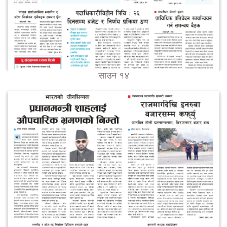
साउन १४