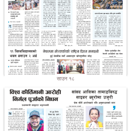
साउन १८