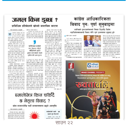
साउन २२