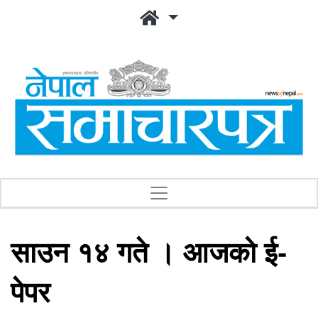
साउन १४ गते । आजको ई-
पेपर