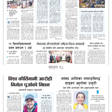
साउन १८