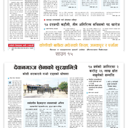
साउन १५