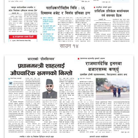
साउन १४