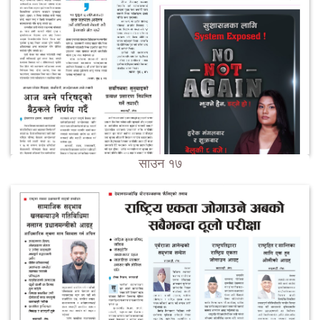
साउन १७