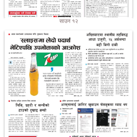
साउन १२