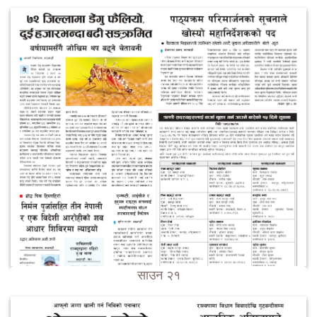
साउन २१