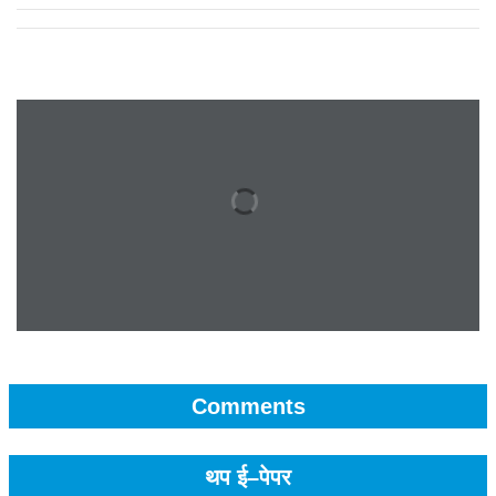
Comments
थप ई–पेपर