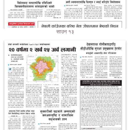
साउन १३