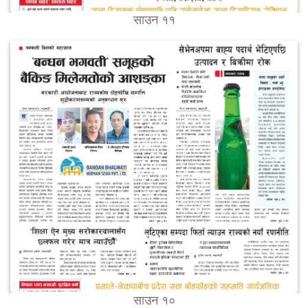
साउन ११
साउन १०