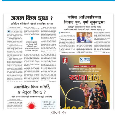
साउन २२