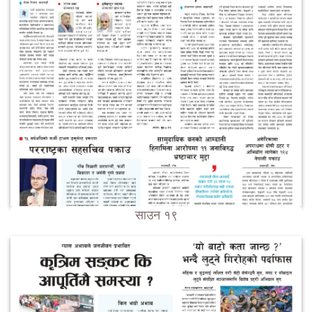
साउन १९