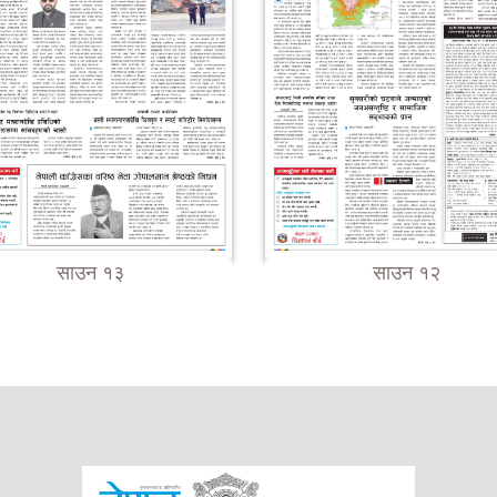
साउन १३
साउन १२