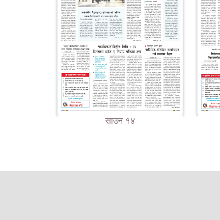
साउन १४