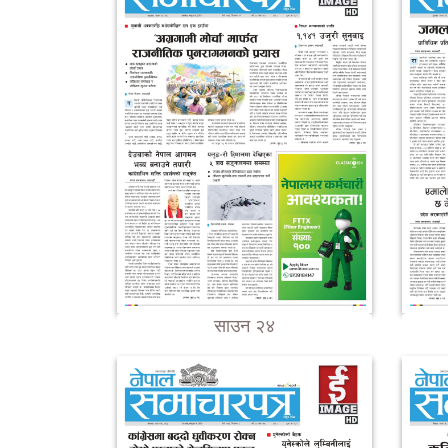
साउन २४