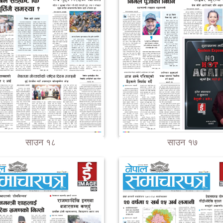
साउन १८
साउन १७