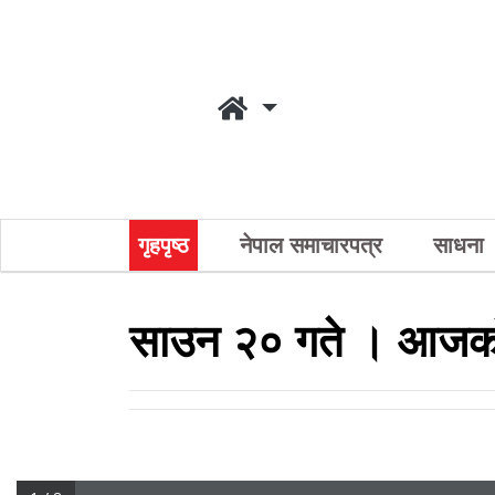
गृहपृष्ठ
नेपाल समाचारपत्र
साधना
साउन २० गते । आजको