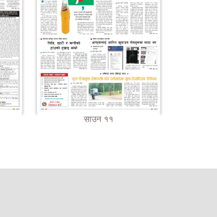
साउन ११