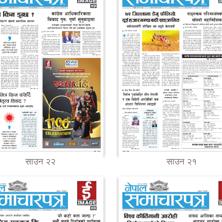
साउन २२
साउन २१