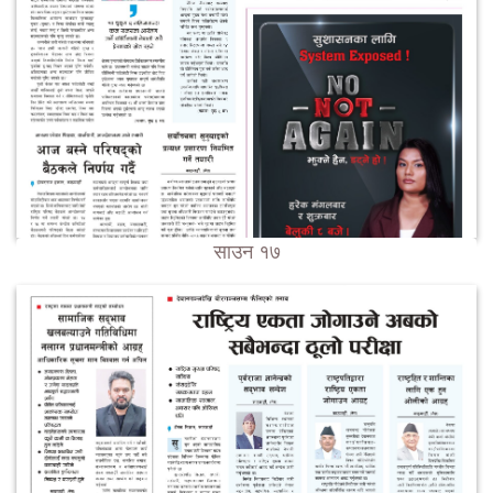
साउन १७