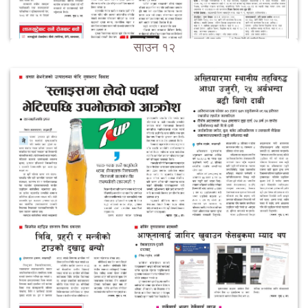
साउन १२