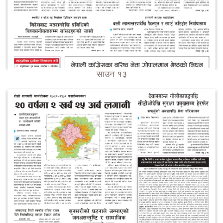
साउन १३