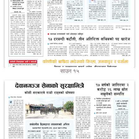
साउन १५