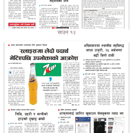
साउन १२