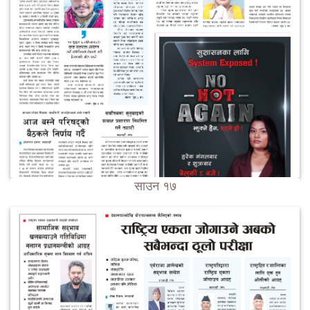
साउन १७