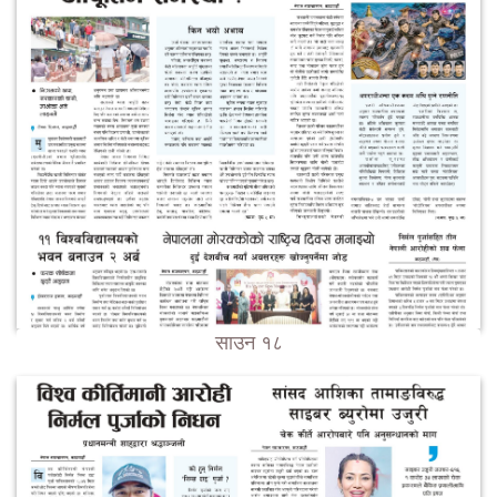
साउन १८