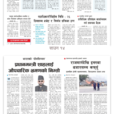
साउन १४