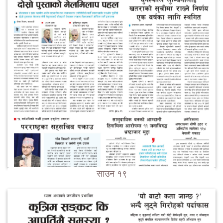
साउन १९