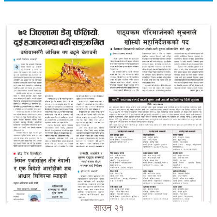
साउन २१