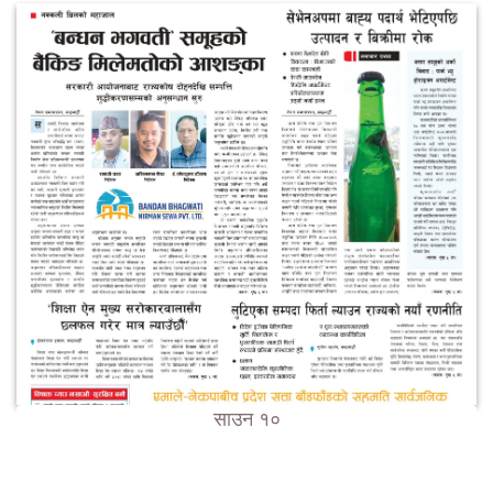
साउन १०