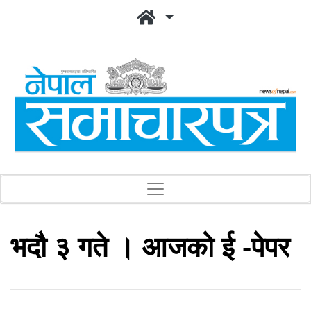
भदौ ३ गते । आजको ई -पेपर