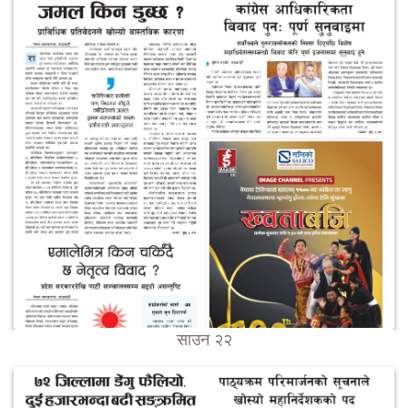
साउन २२