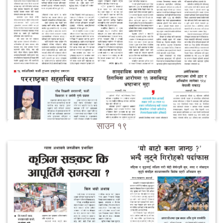
साउन १९