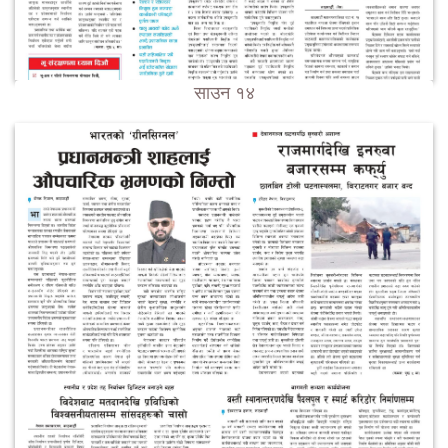
साउन १४