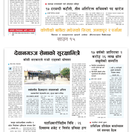
साउन १५