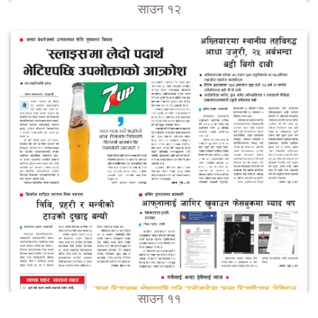
साउन १२
साउन ११