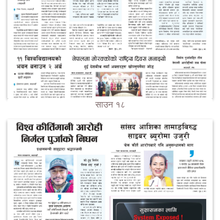
साउन १८