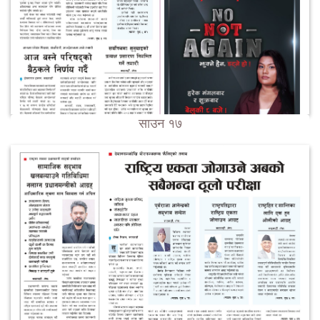
साउन १७