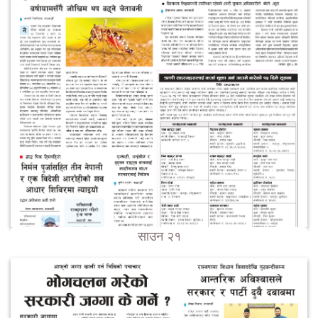
साउन २१