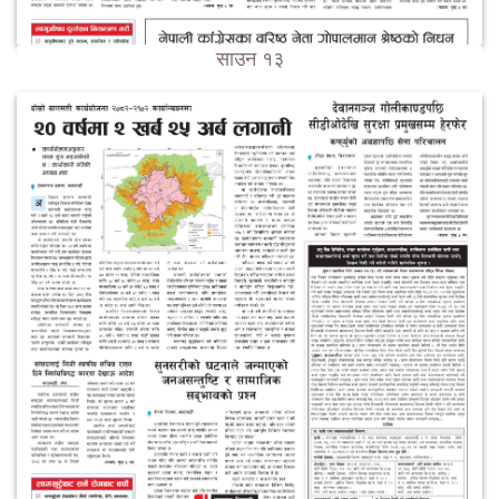
साउन १३