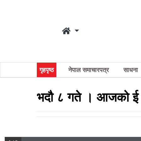
गृहपृष्ठ
नेपाल समाचारपत्र
साधना
भदौ ८ गते । आजको ई 