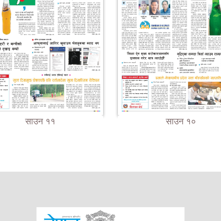
साउन ११
साउन १०