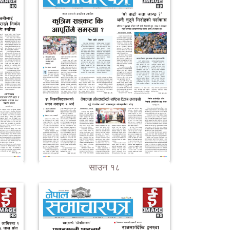
साउन १८