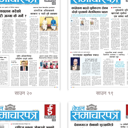
साउन २०
साउन १९