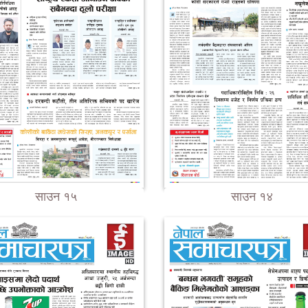
साउन १५
साउन १४