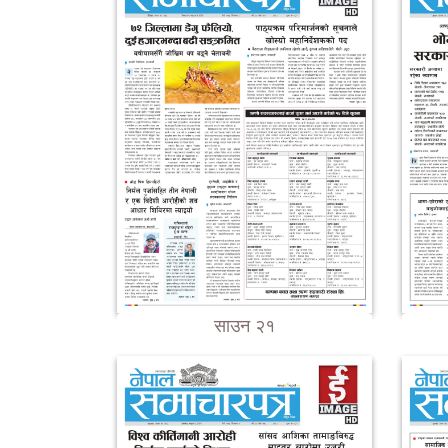
साउन २१