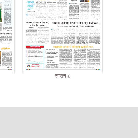
साउन ८