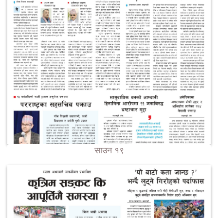
साउन १९