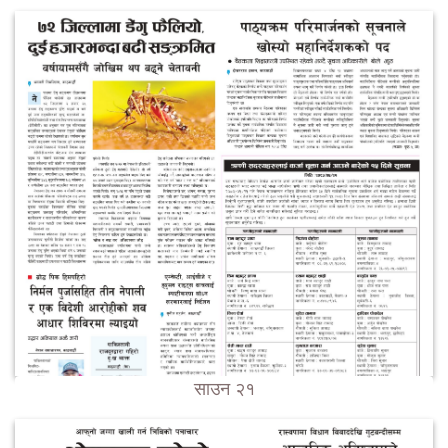
साउन २१