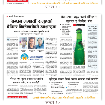
साउन ११
साउन १०