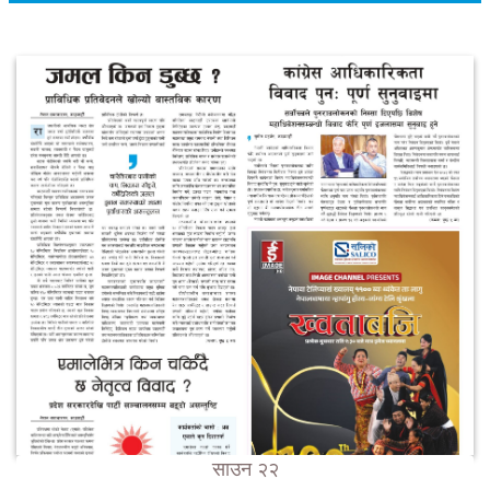
साउन २२