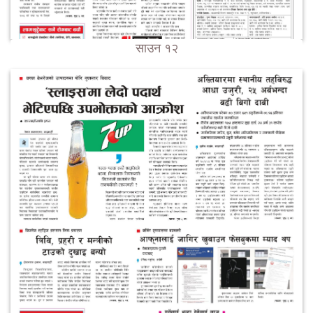
साउन १२