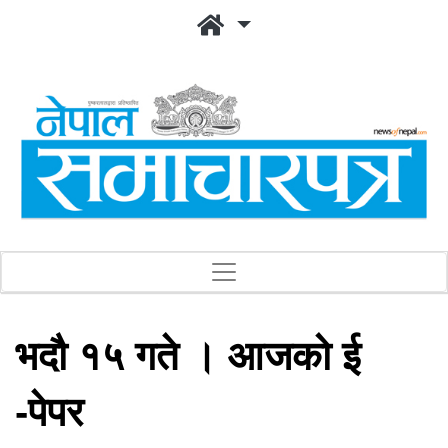
भदौ १५ गते । आजको ई
-पेपर