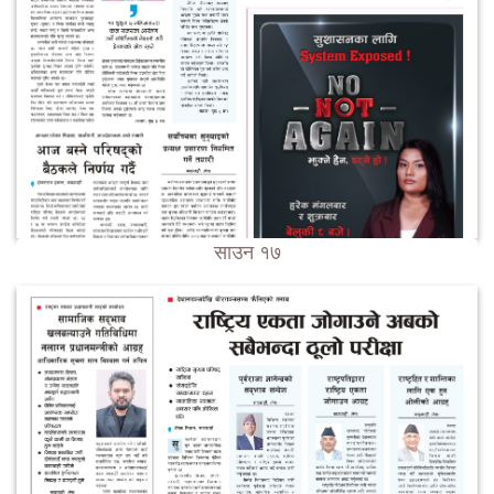
साउन १७