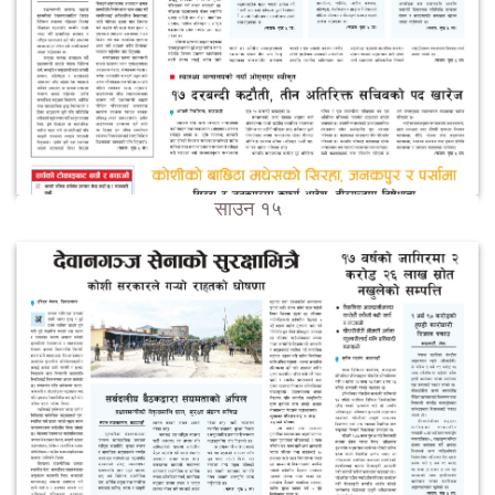
साउन १५