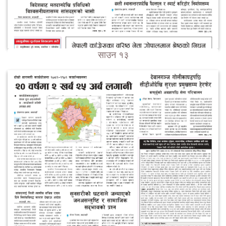
साउन १३