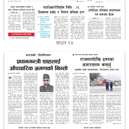
साउन १४