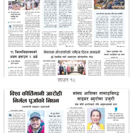
साउन १८