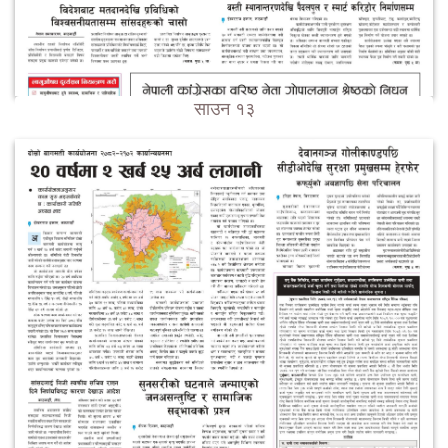
साउन १३