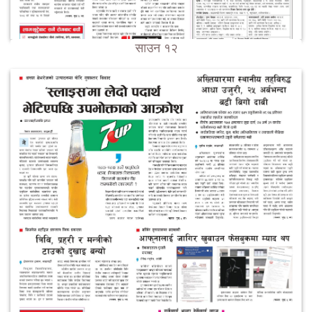
साउन १२