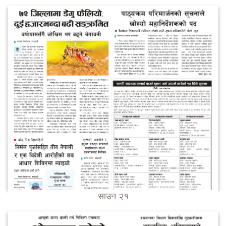
साउन २१