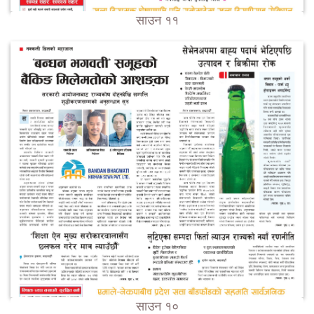
साउन ११
साउन १०