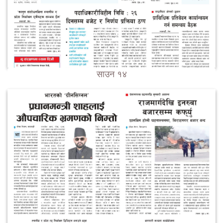
साउन १४