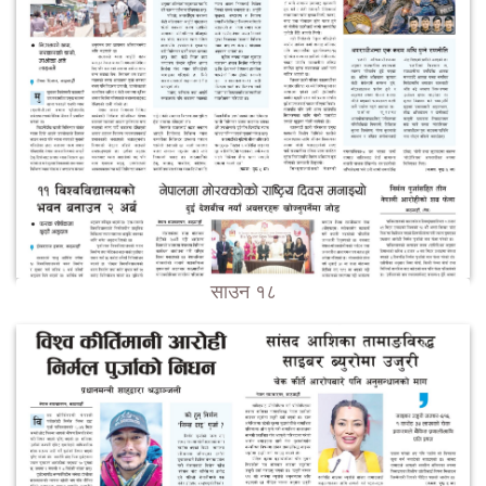
साउन १८