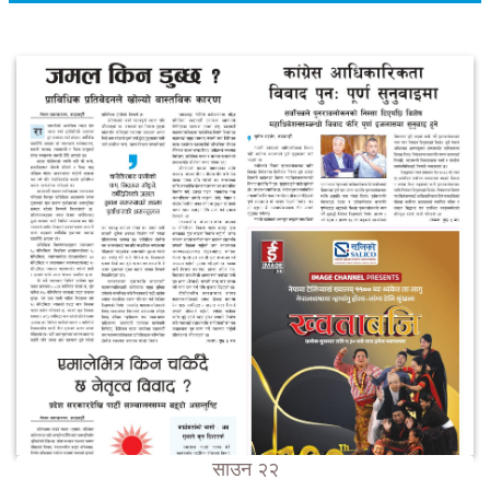
साउन २२