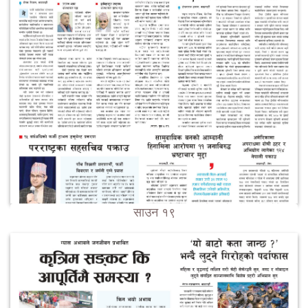
साउन १९