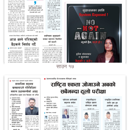
साउन १७