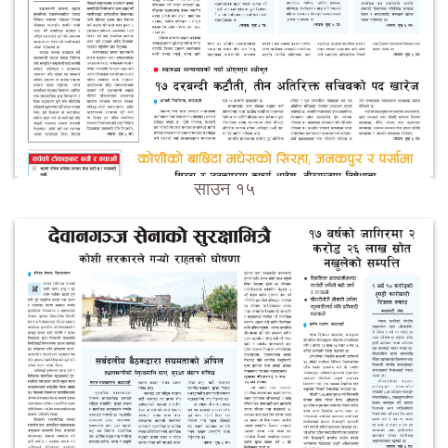
साउन १५