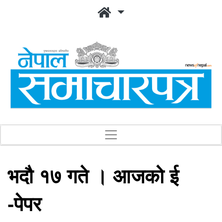
भदौ १७ गते । आजको ई
-पेपर