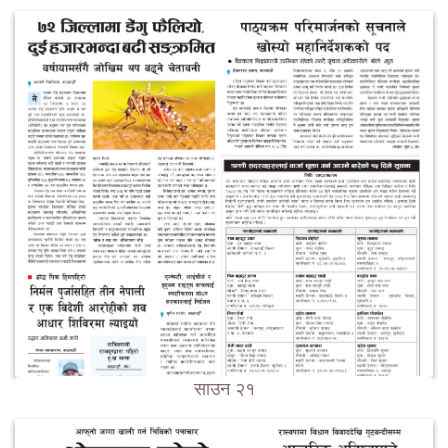
साउन २१