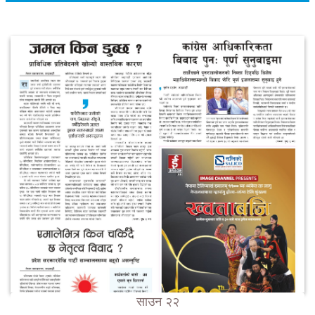
साउन २२