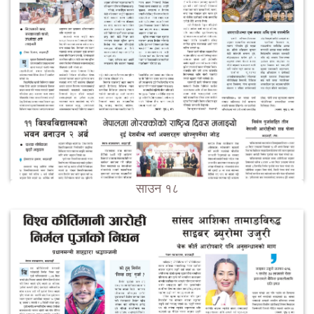
साउन १८