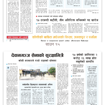
साउन १५