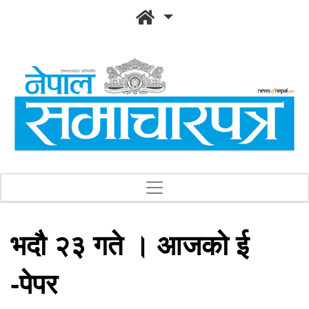
भदौ २३ गते । आजको ई
-पेपर