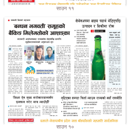
साउन ११
साउन १०