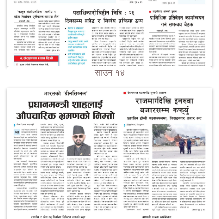
साउन १४