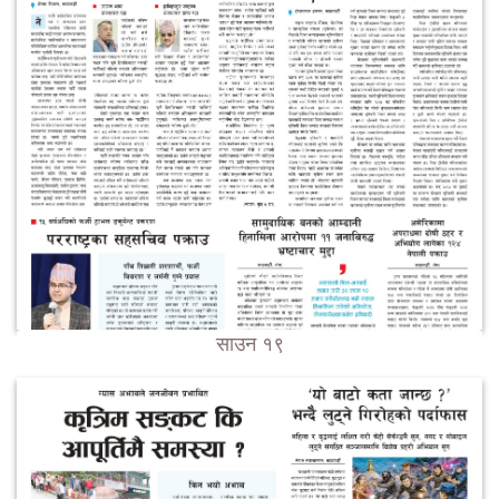
साउन १९