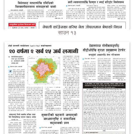
साउन १३