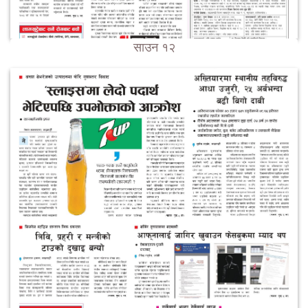
साउन १२