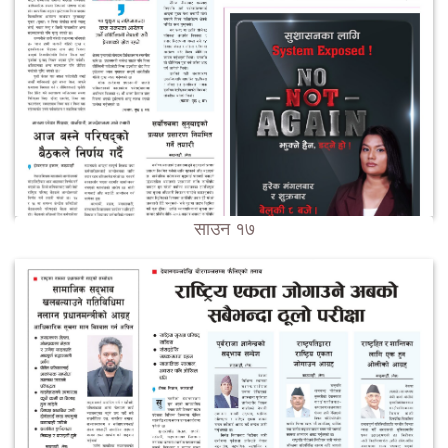
साउन १७