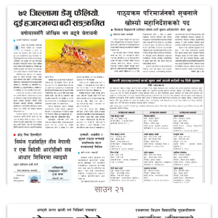
साउन २१