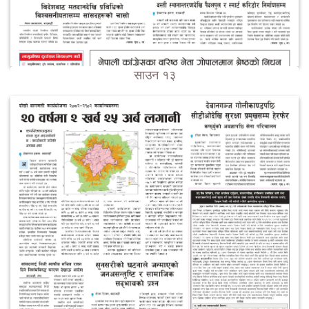
साउन १३