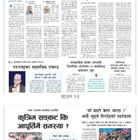
साउन १९