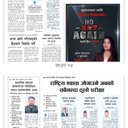
साउन १७