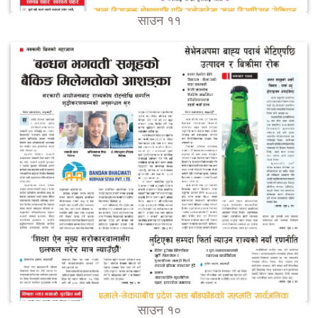
साउन ११
साउन १०