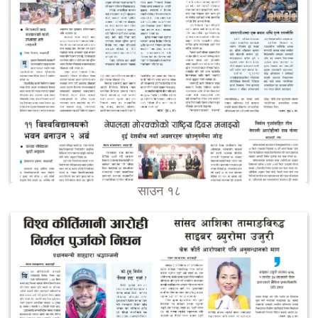
साउन १८