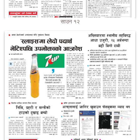
साउन १२