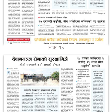
साउन १५