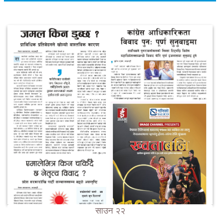
साउन २२