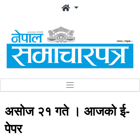
असोज २१ गते । आजको ई-
पेपर