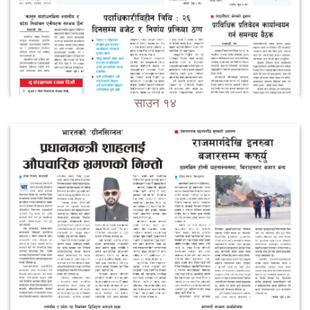
साउन १४