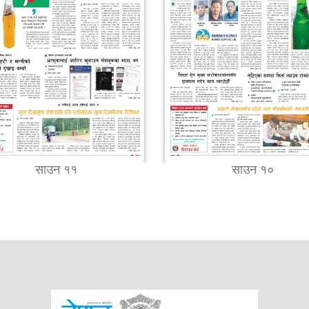
साउन ११
साउन १०