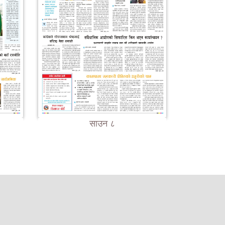
साउन ८