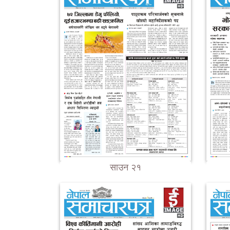
साउन २१