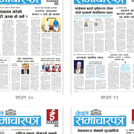
साउन २०
साउन १९