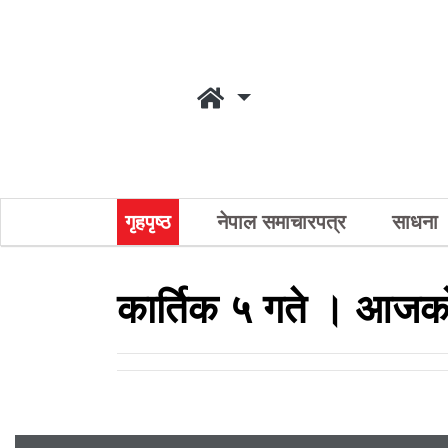
गृहपृष्ठ
नेपाल समाचारपत्र
साधना
कार्तिक ५ गते । आजको