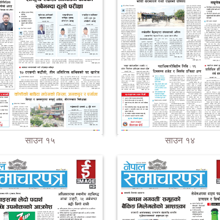
साउन १५
साउन १४