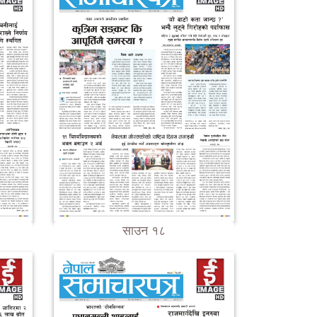
साउन १८