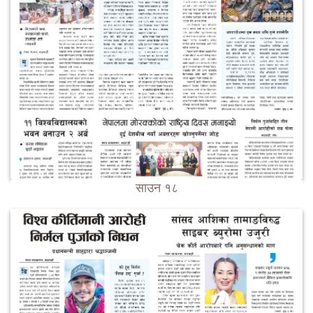
साउन १८