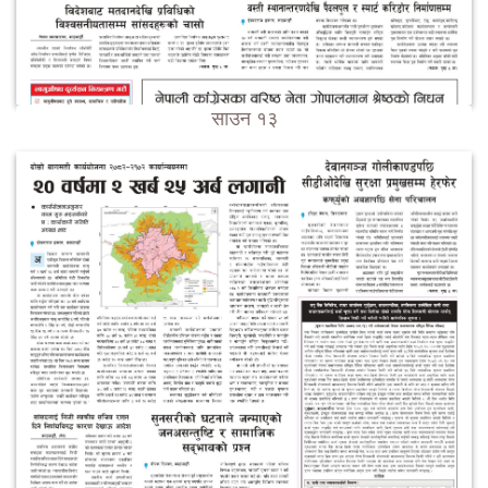
साउन १३