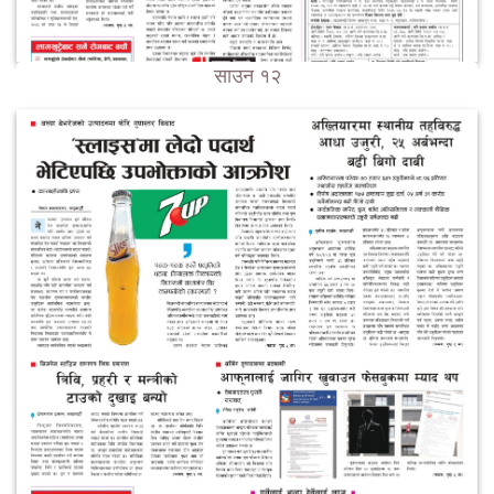
साउन १२