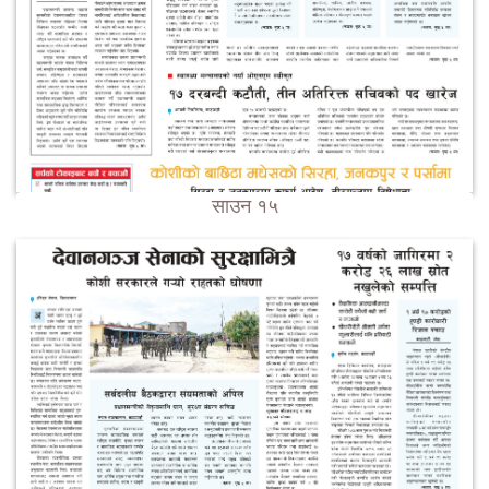
साउन १५