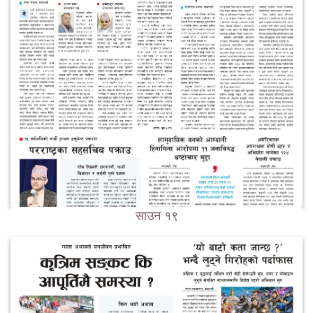
साउन १९