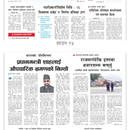
साउन १४