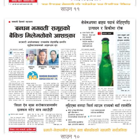
साउन ११
साउन १०