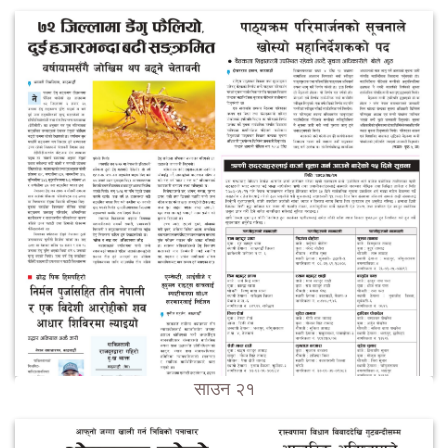
साउन २१