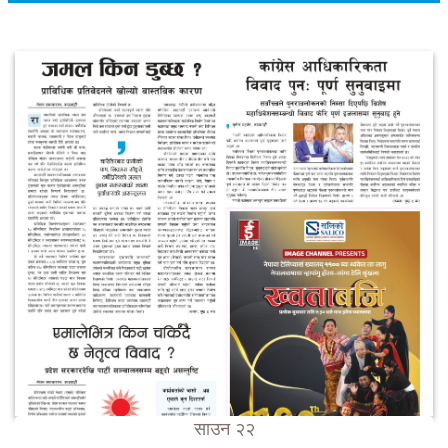
साउन २२