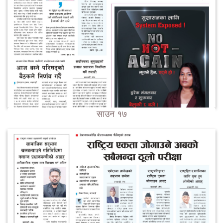
साउन १७