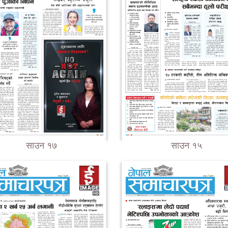
साउन १७
साउन १५