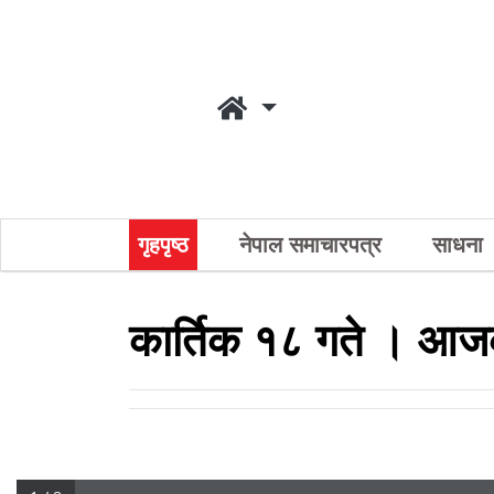
गृहपृष्ठ
नेपाल समाचारपत्र
साधना
कार्तिक १८ गते । आजक