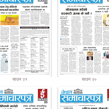
साउन २१
साउन २०