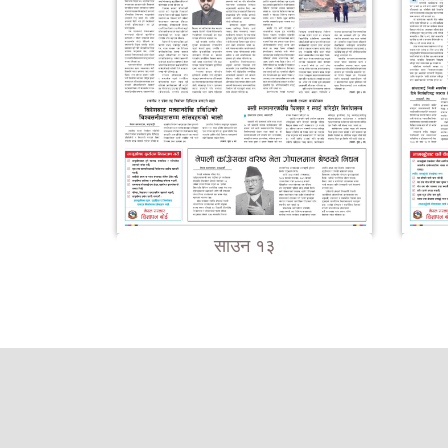
साउन १३