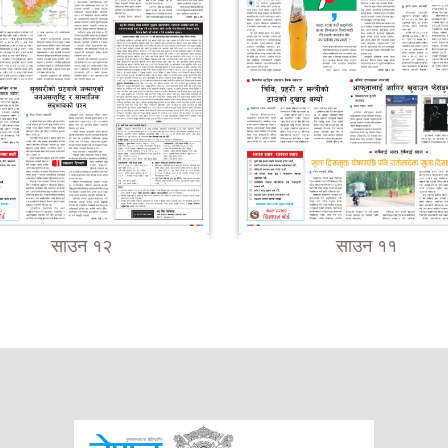
साउन १२
साउन ११