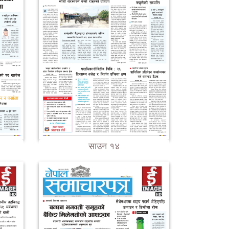
साउन १४