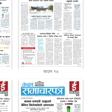
साउन १४