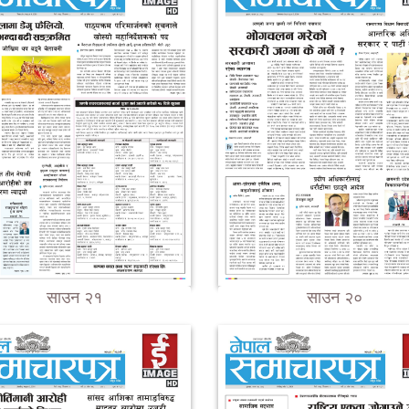
साउन २१
साउन २०