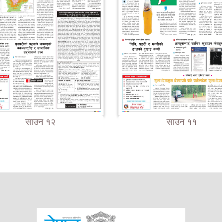
साउन १२
साउन ११