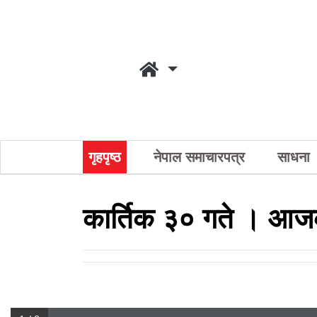
गृहपृष्ठ
नेपाल समाचारपत्र
साधना
कार्तिक ३० गते । आजक