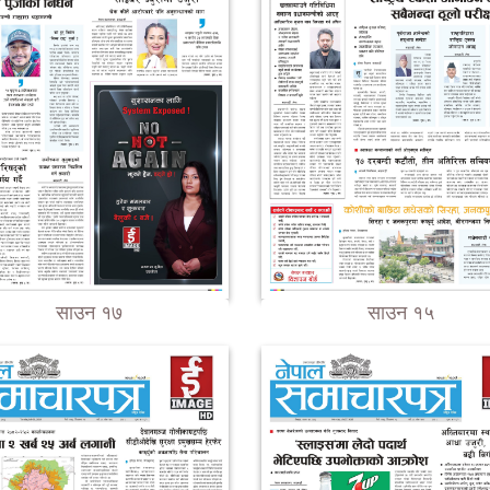
साउन १७
साउन १५