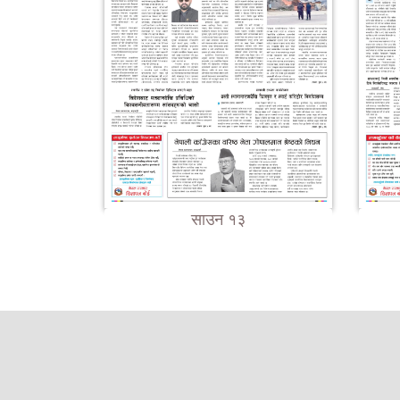
साउन १३