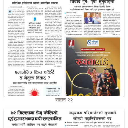
साउन २२