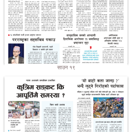
साउन १९