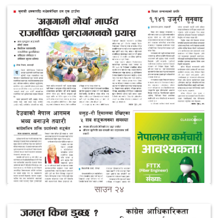
साउन २४