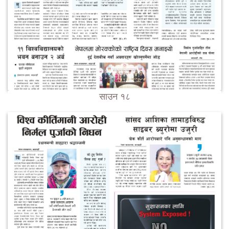
साउन १८