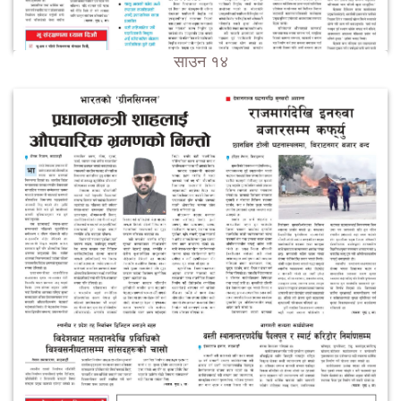
साउन १४