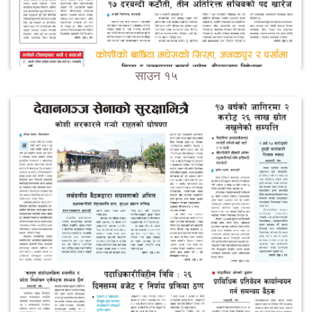
साउन १५