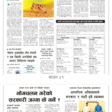
साउन २१