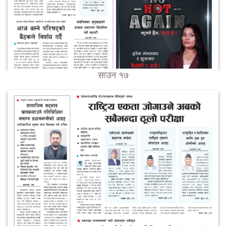
साउन १७