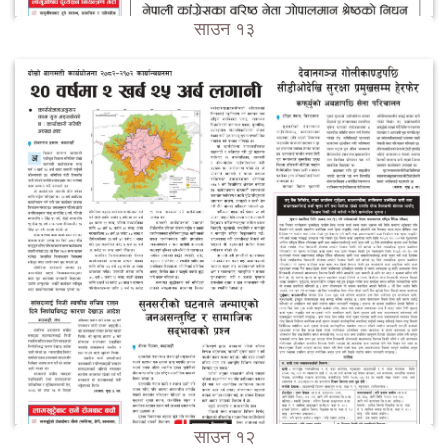
साउन १३
साउन १२