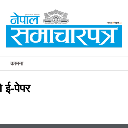
कामना
 ई-पेपर