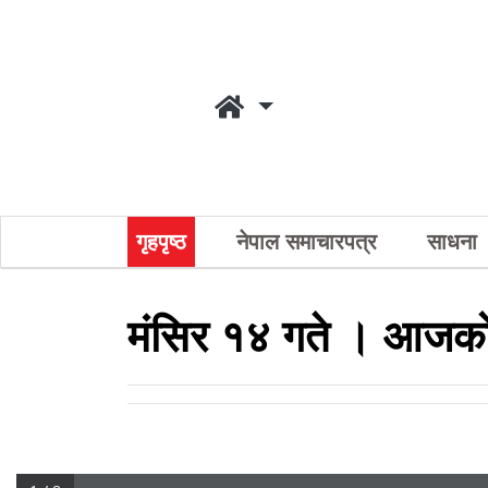
गृहपृष्ठ
नेपाल समाचारपत्र
साधना
मंसिर १४ गते । आजको