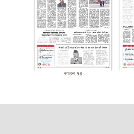
साउन १३