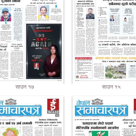
साउन १७
साउन १५