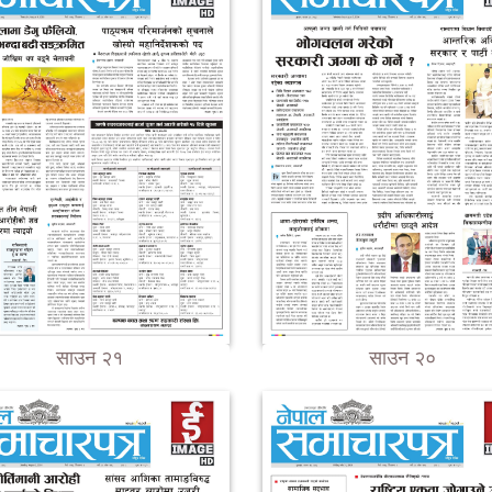
साउन २१
साउन २०