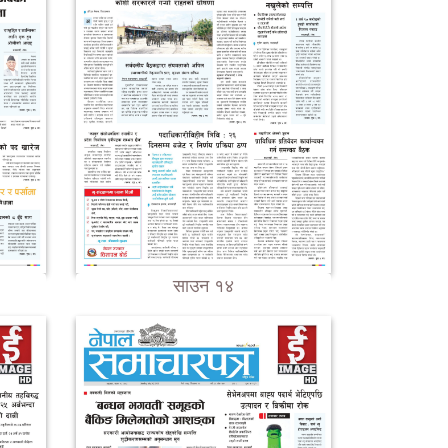
साउन १४