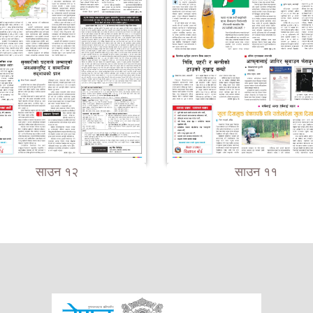
साउन १२
साउन ११