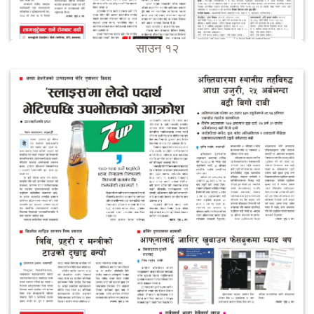
साउन १२