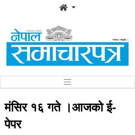
मंसिर १६ गते ।आजको ई-
पेपर