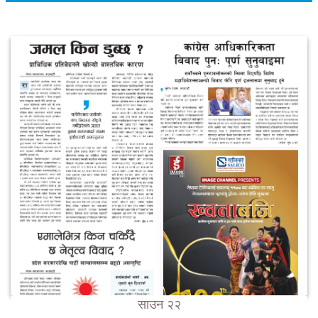
साउन २२