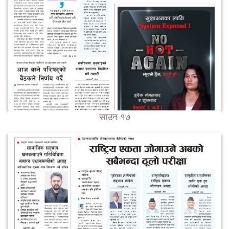
साउन १७