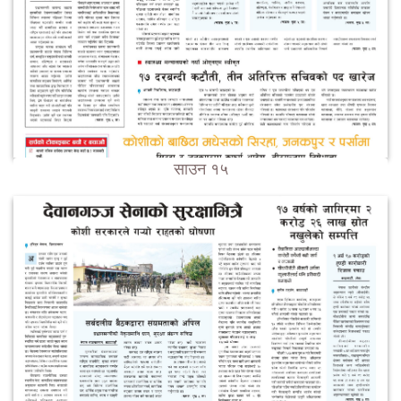
साउन १५