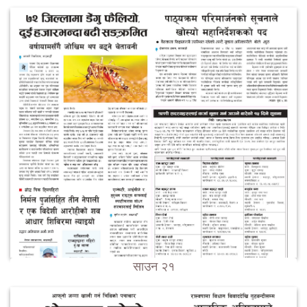
साउन २१