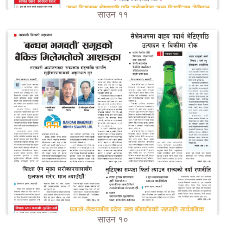
साउन ११
साउन १०