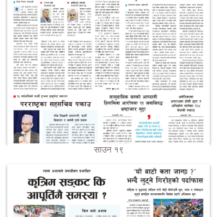
साउन १९