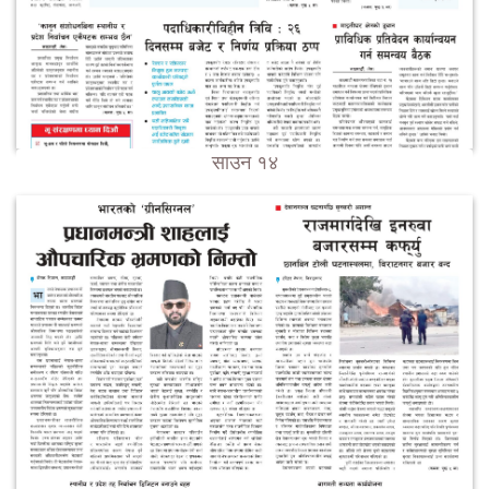
साउन १४