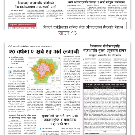
साउन १३