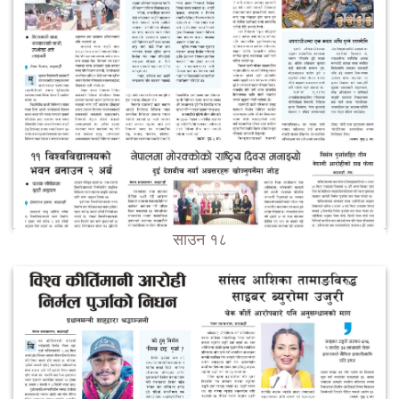
साउन १८