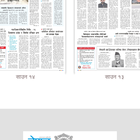
साउन १४
साउन १३