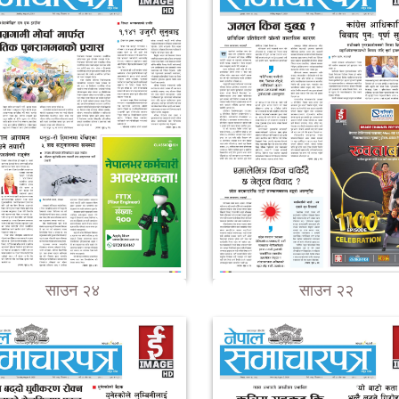
साउन २४
साउन २२