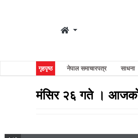
गृहपृष्ठ
नेपाल समाचारपत्र
साधना
मंसिर २६ गते । आजको