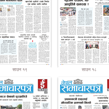
साउन १९
साउन १८