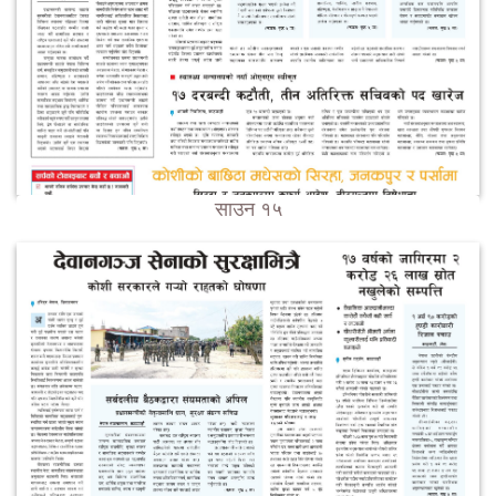
साउन १५