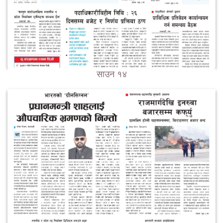
साउन १४