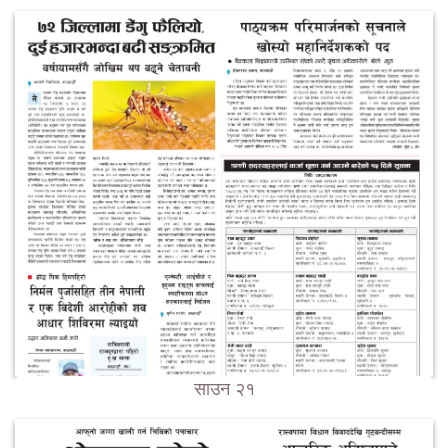
साउन २१