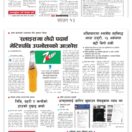
साउन १२