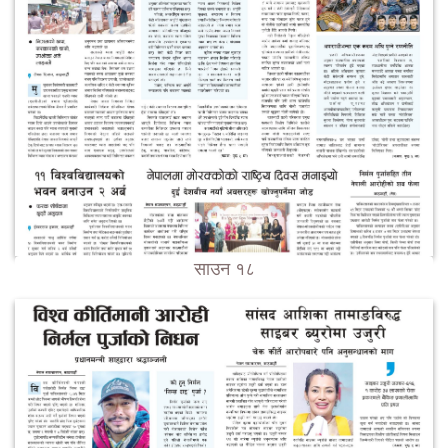
साउन १८