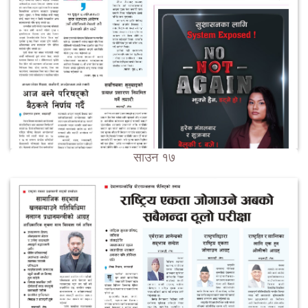
साउन १७