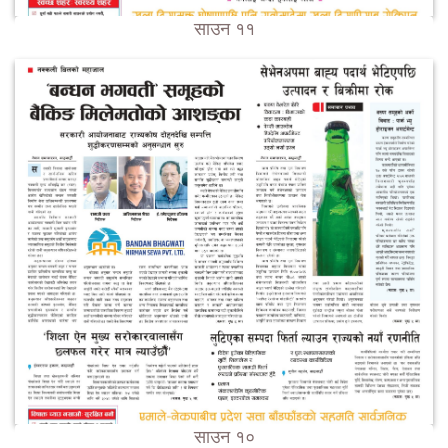
साउन ११
साउन १०