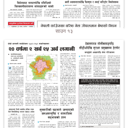
साउन १३