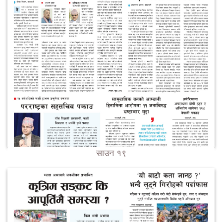
साउन १९