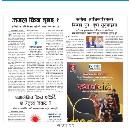
साउन २२