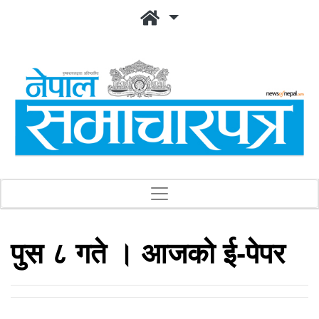
पुस ८ गते । आजको ई-पेपर