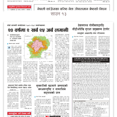
साउन १३