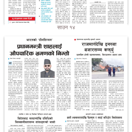
साउन १४