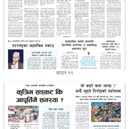
साउन १९