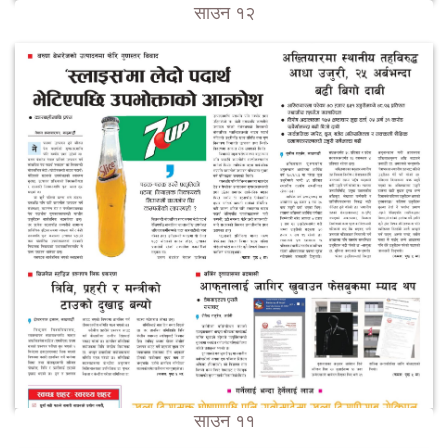
साउन १२
साउन ११