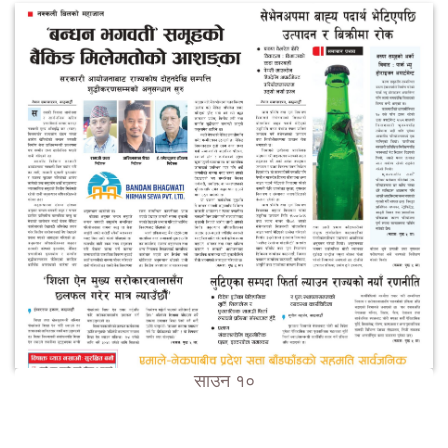
साउन १०