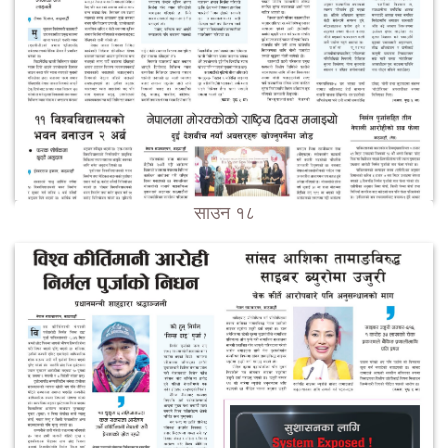
साउन १८