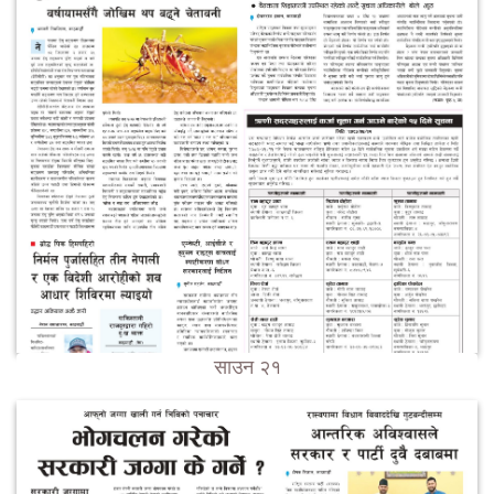
साउन २१