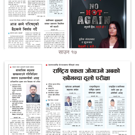
साउन १७