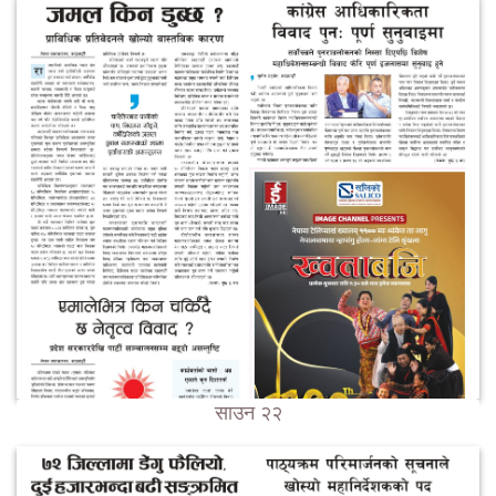
साउन २२