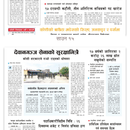
साउन १५