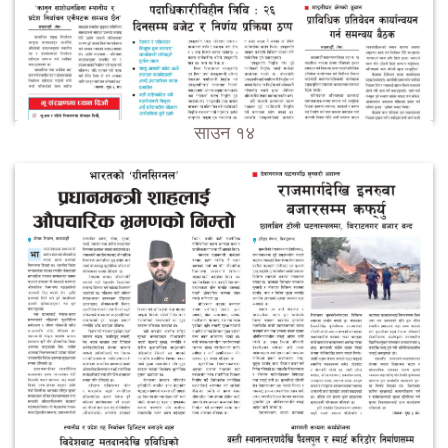
साउन १४