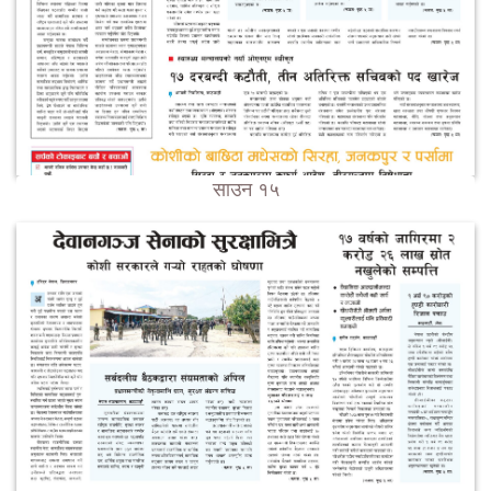
साउन १५