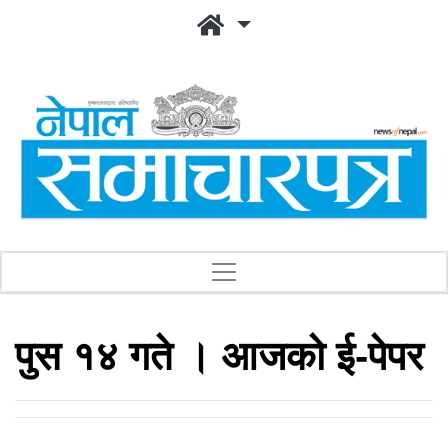
पुस १४ गते । आजको ई-पेपर