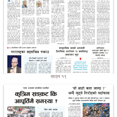
साउन १९