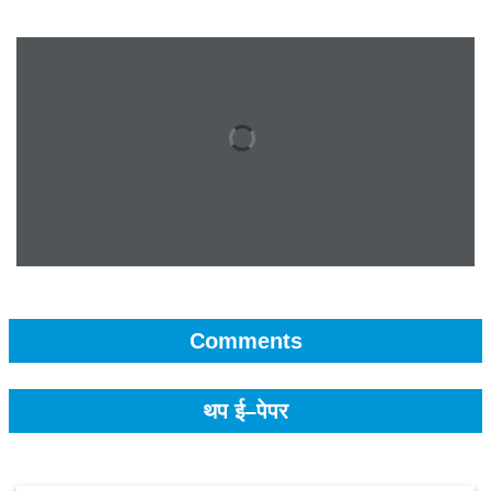
Comments
थप ई–पेपर