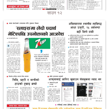
साउन १२