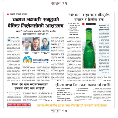
साउन ११
साउन १०