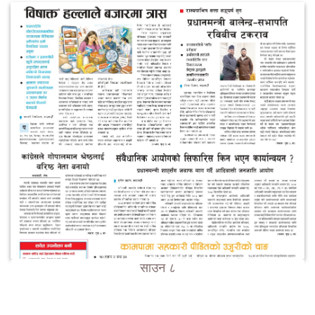
साउन ८