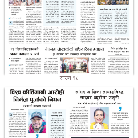
साउन १८