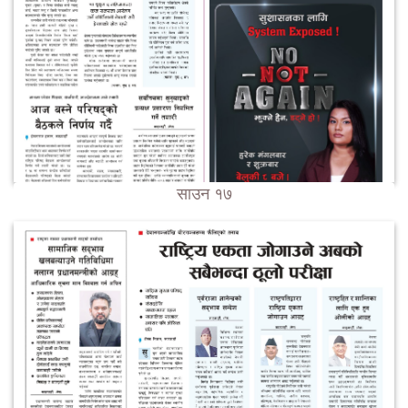
साउन १७