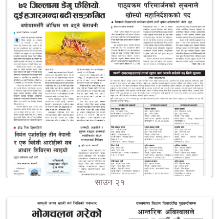
साउन २१