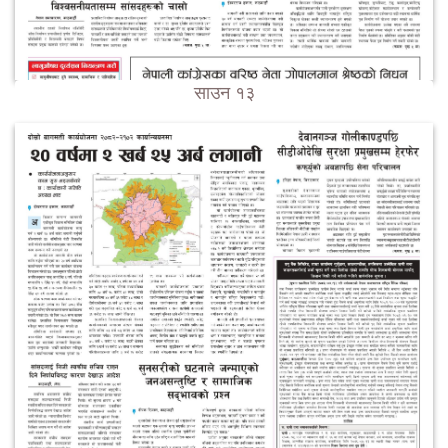
साउन १३