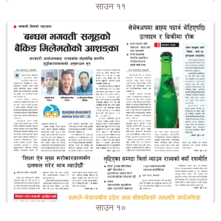
साउन ११
साउन १०