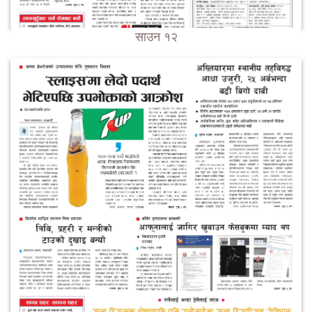
साउन १२