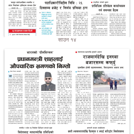
साउन १४