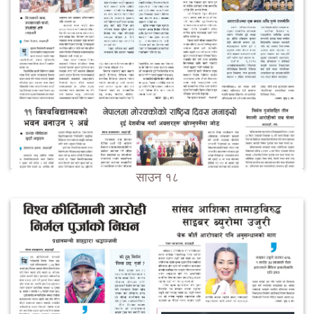
साउन १८