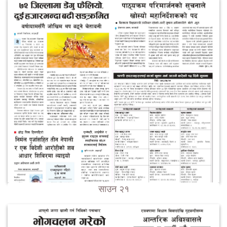
साउन २१