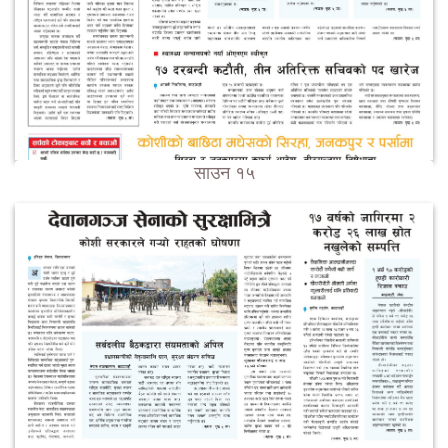
साउन १५