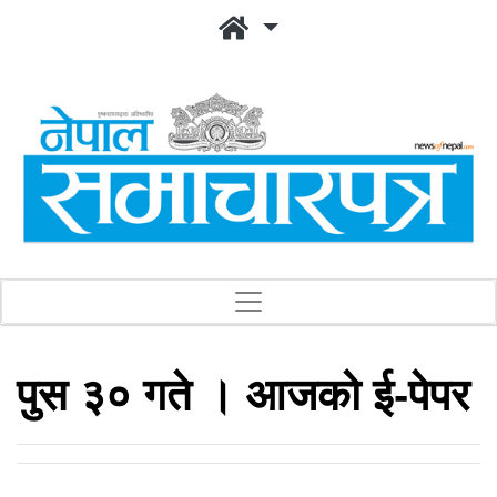
पुस ३० गते । आजको ई-पेपर