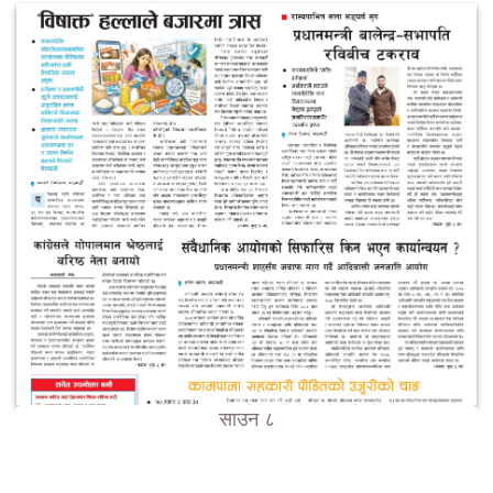
साउन ८