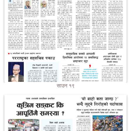
साउन १९