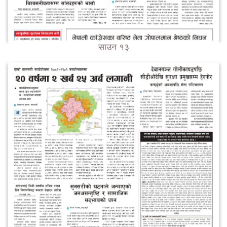
साउन १३