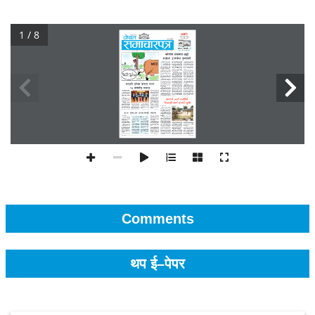
1 / 8
Comments
थप ई–पेपर