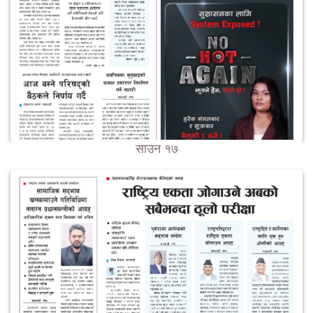
साउन १७