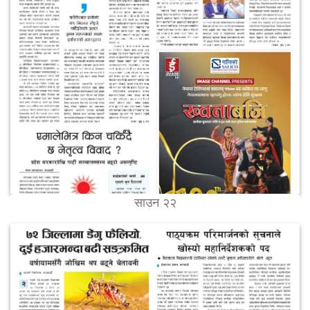
साउन २२