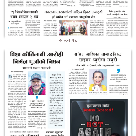
साउन १८