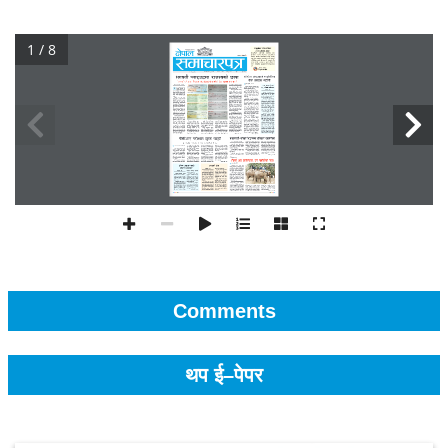
1 / 8
Comments
थप ई–पेपर