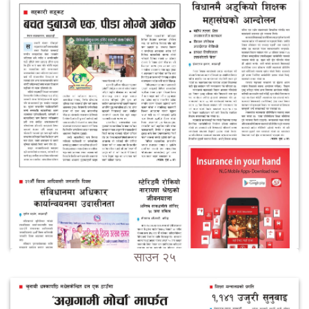
साउन २५