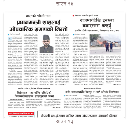
साउन १४
साउन १३