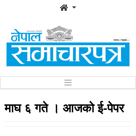
माघ ६ गते । आजको ई-पेपर