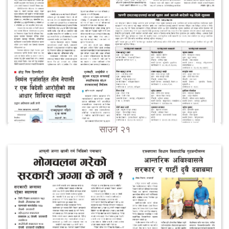
साउन २१