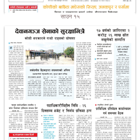
साउन १५