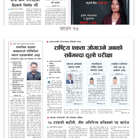
साउन १७