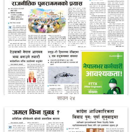
साउन २४