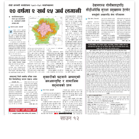
साउन १२