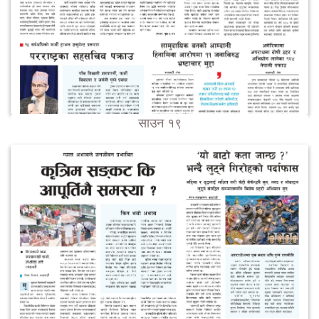
साउन १९