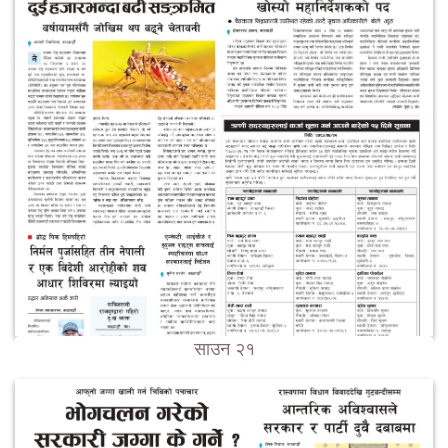
साउन २१