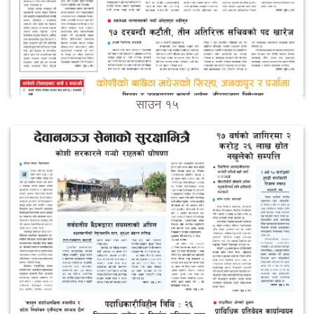
साउन १५