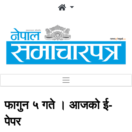
फागुन ५ गते । आजको ई-
पेपर