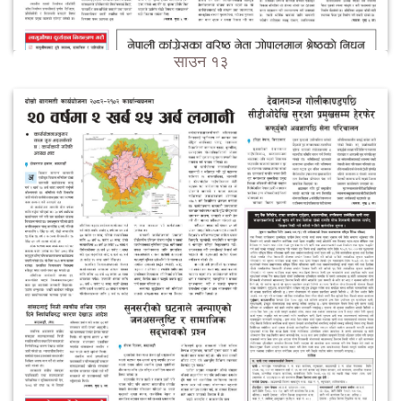
साउन १३