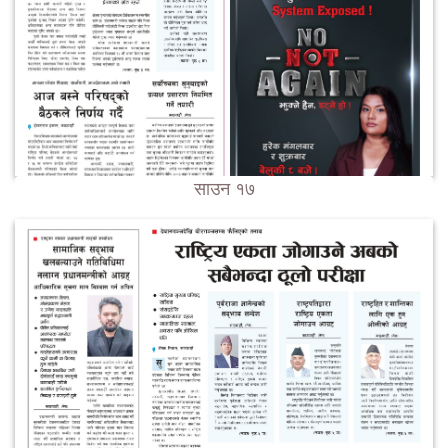
साउन १७