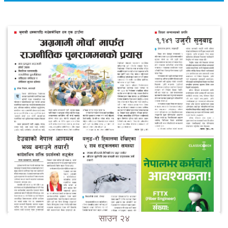
साउन २४