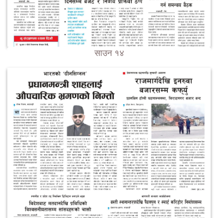
साउन १४