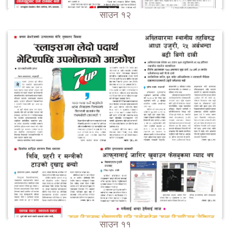
साउन १२
साउन ११