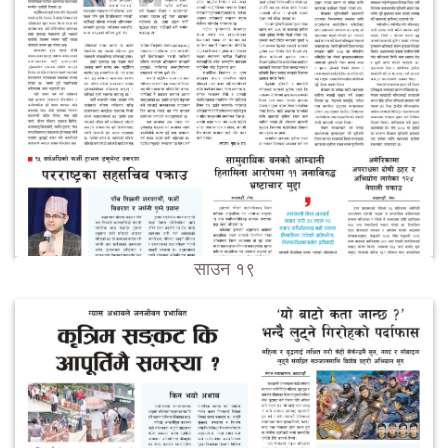
साउन १९