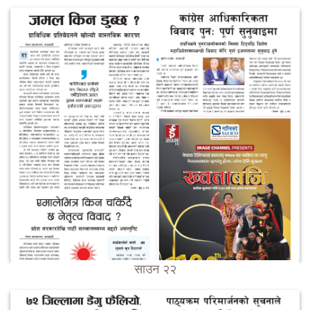
साउन २२