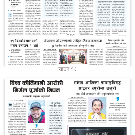
साउन १८