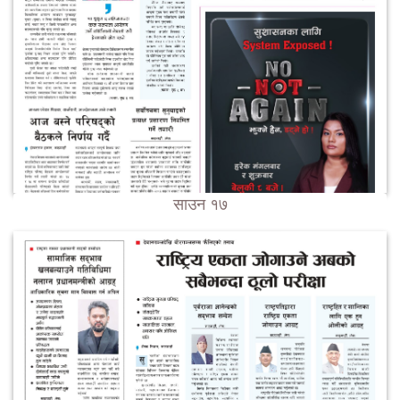
साउन १७