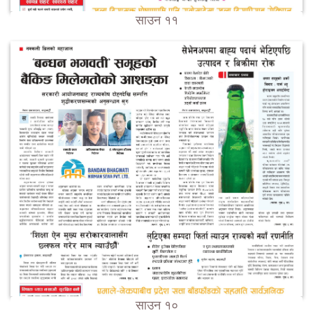
साउन ११
साउन १०