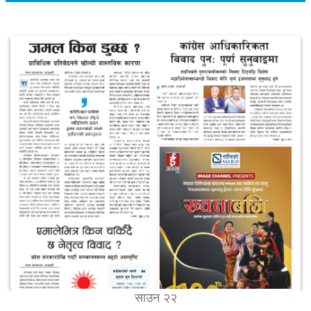
साउन २२