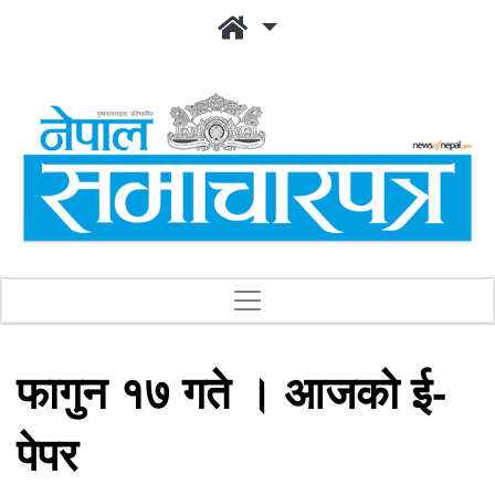
फागुन १७ गते । आजको ई-
पेपर