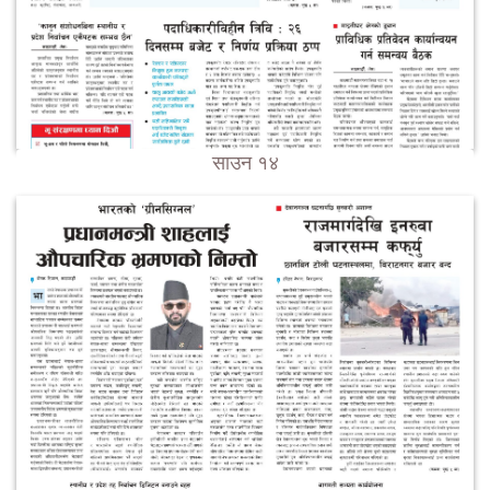
साउन १४