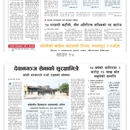
साउन १५