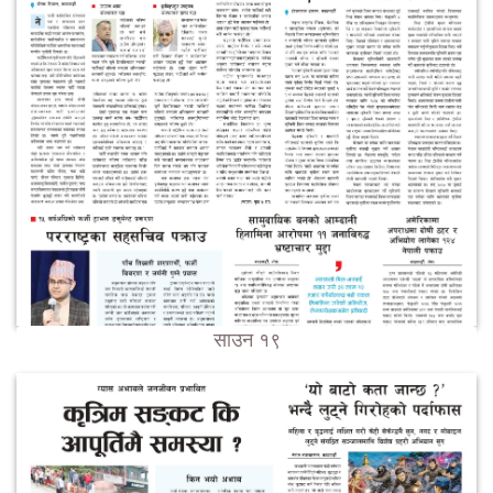
साउन १९