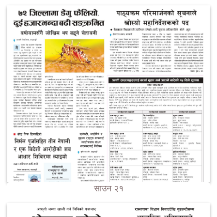
साउन २१