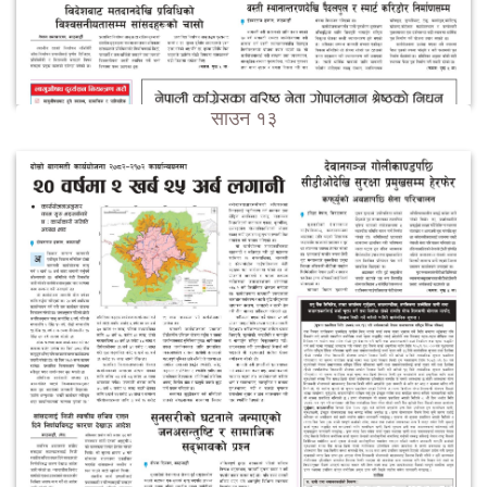
साउन १३