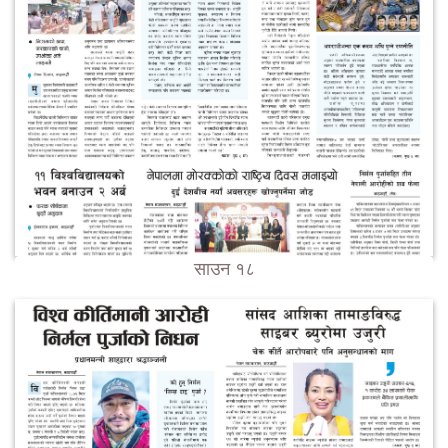
साउन १८