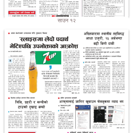
साउन १२