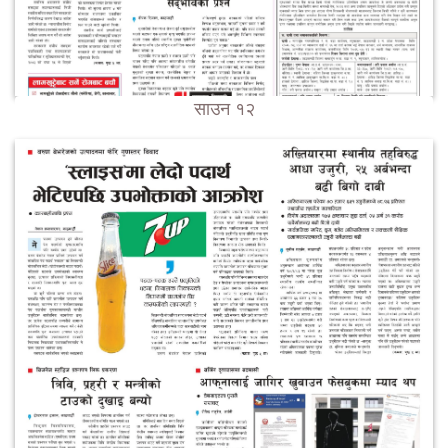
साउन १२