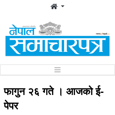
फागुन २६ गते । आजको ई-
पेपर