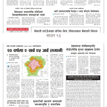
साउन १३