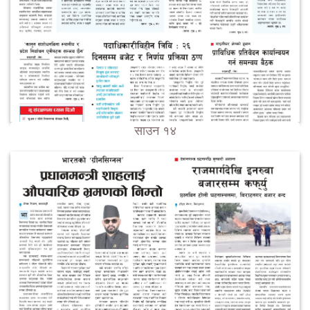
साउन १४