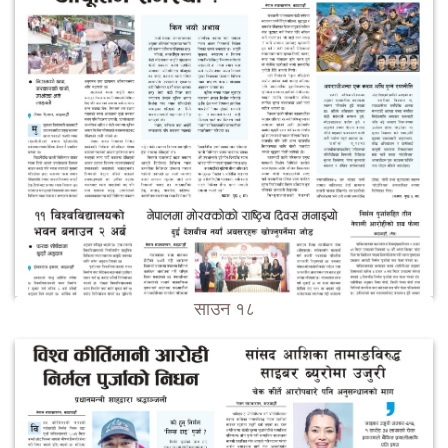
साउन १८