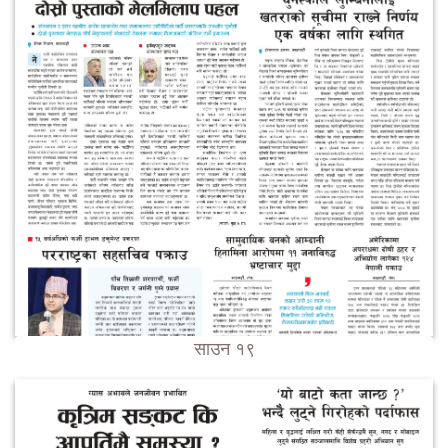
साउन १९