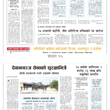
साउन १५