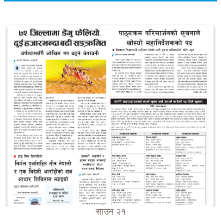
साउन २१