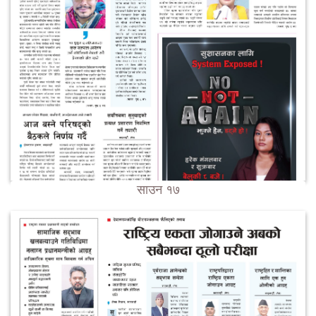
साउन १७