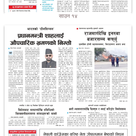
साउन १४