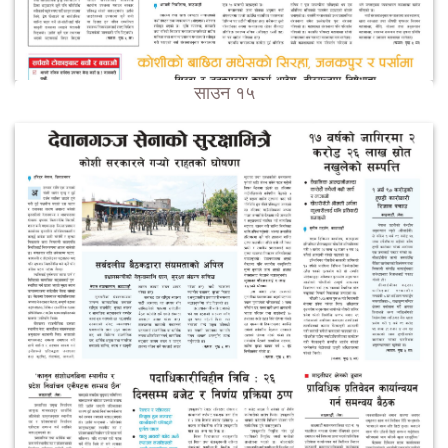
साउन १५