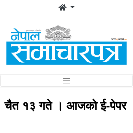
चैत १३ गते । आजको ई-पेपर