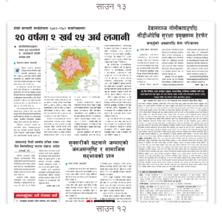
साउन १३
साउन १२