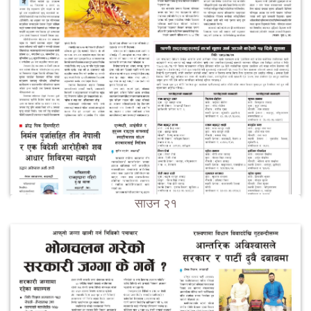
साउन २१