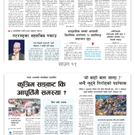
साउन १९