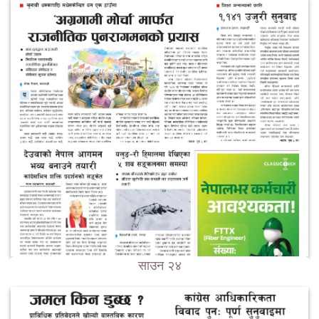
साउन २४