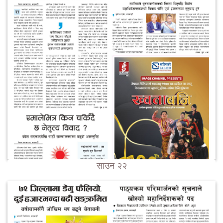
साउन २२