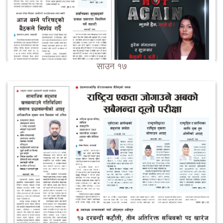
साउन १७