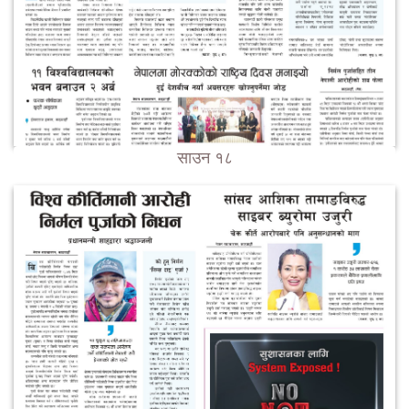
साउन १८