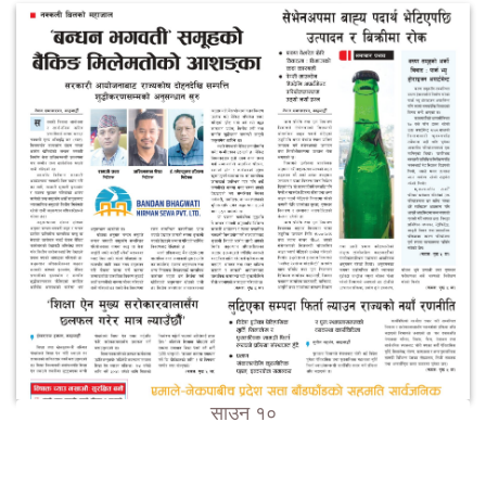
साउन १०