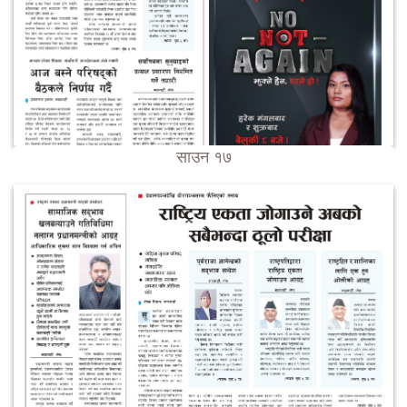
साउन १७