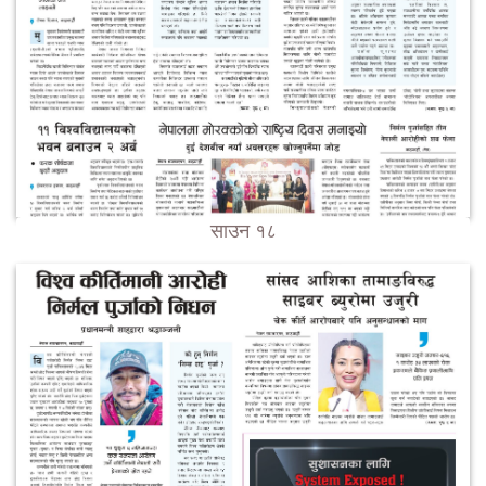
साउन १८