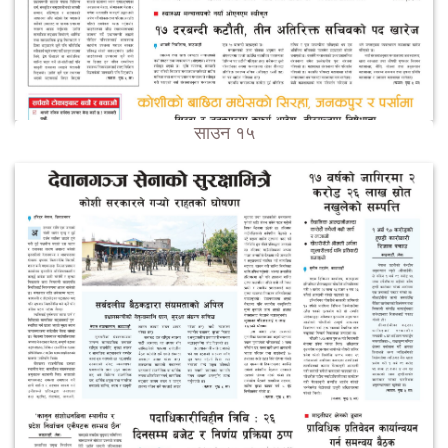
साउन १५