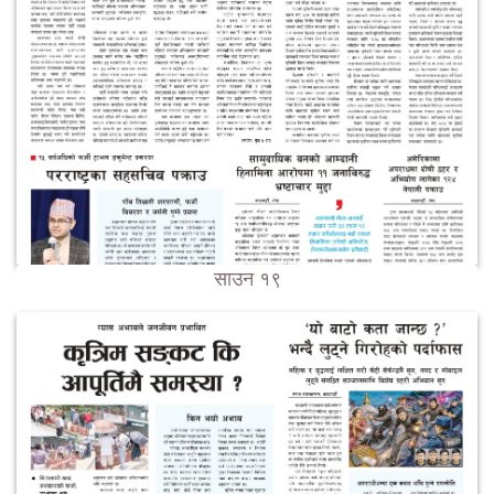
साउन १९