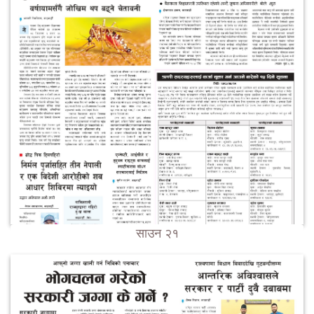
साउन २१