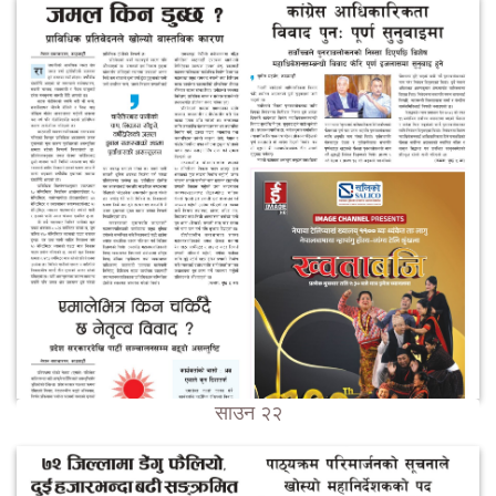
साउन २२