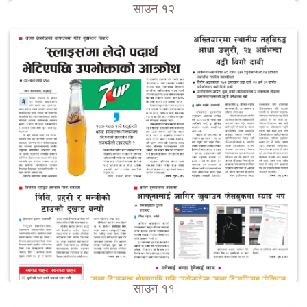
साउन १२
साउन ११