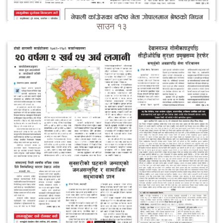
साउन १३