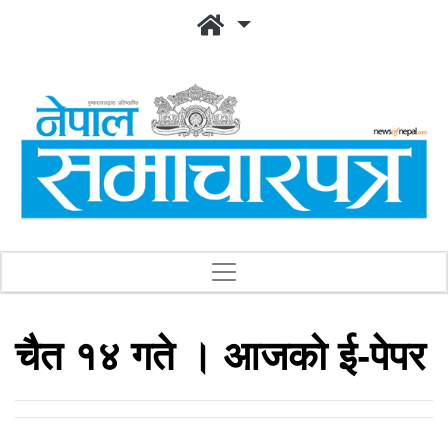
चैत १४ गते । आजको ई-पेपर