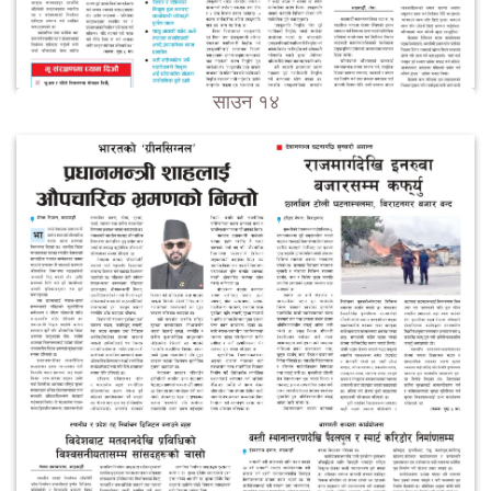
साउन १४