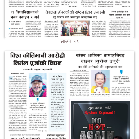
साउन १८