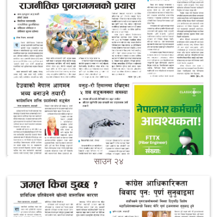
साउन २४