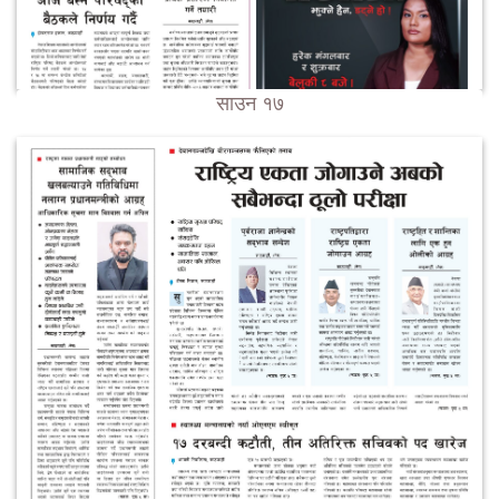
साउन १७