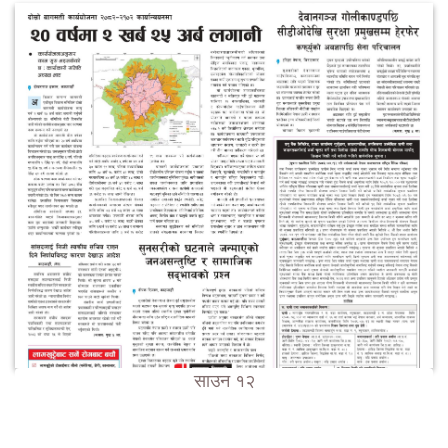
साउन १२