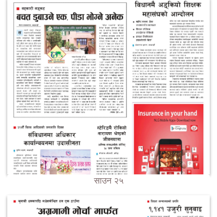
साउन २५