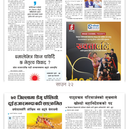
साउन २२