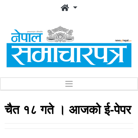
चैत १८ गते । आजको ई-पेपर