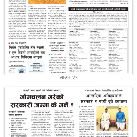
साउन २१