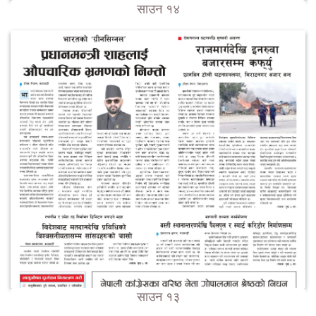
साउन १४
साउन १३