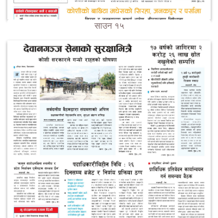
साउन १५