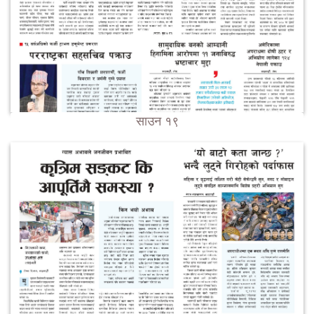
साउन १९