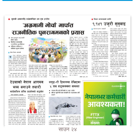
साउन २४