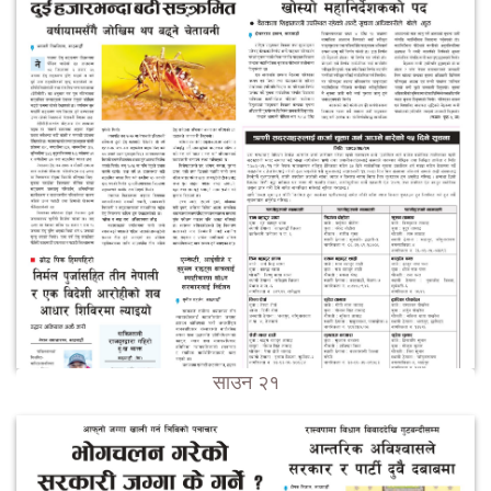
साउन २१