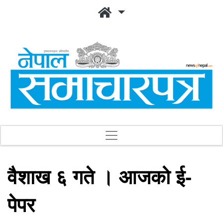
वैशाख ६ गते । आजको ई-
पेपर