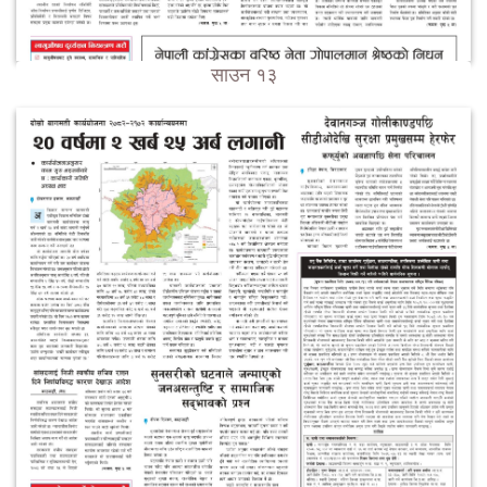
साउन १३