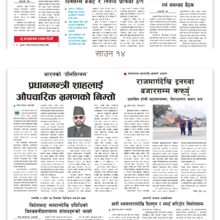
साउन १४