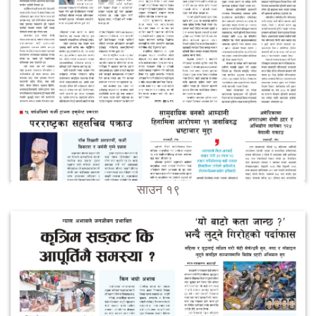
साउन १९