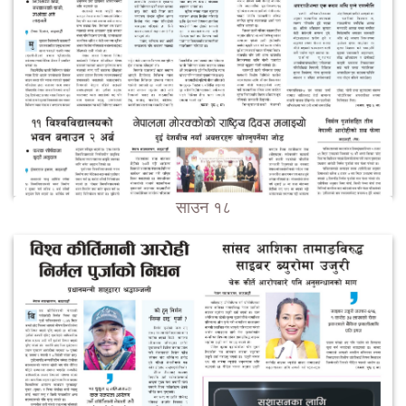
साउन १८