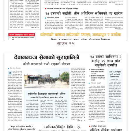
साउन १५