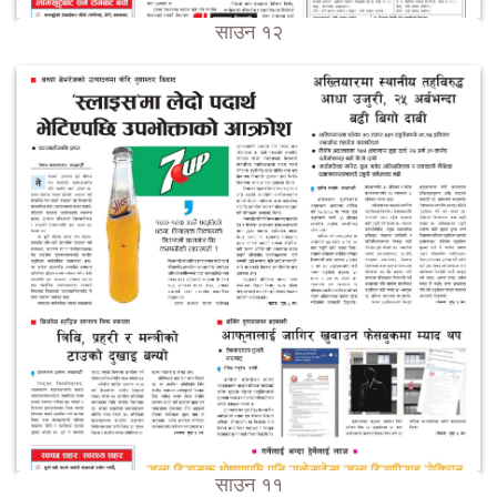
साउन १२
साउन ११