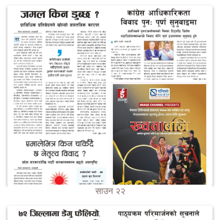
साउन २२