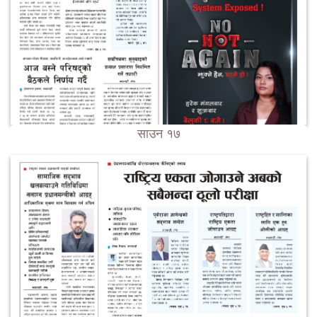
साउन १७