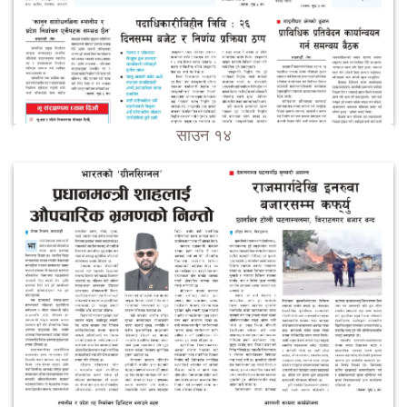
साउन १४