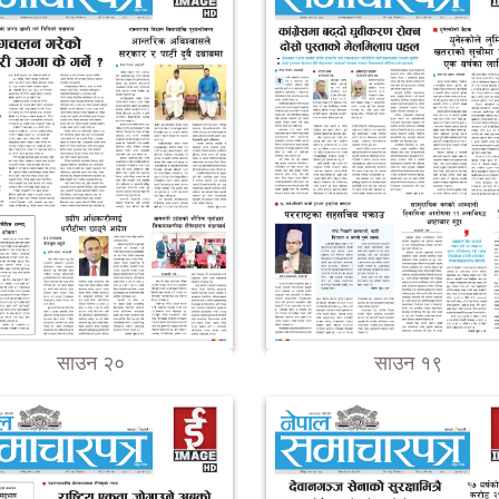
साउन २०
साउन १९