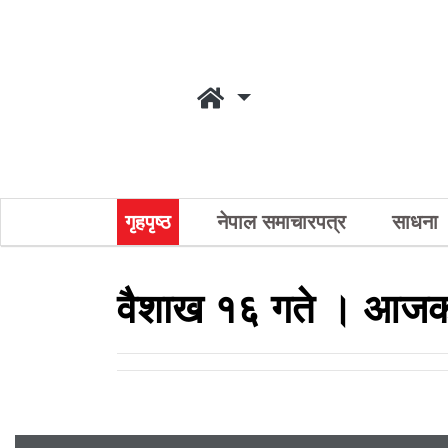
गृहपृष्ठ
नेपाल समाचारपत्र
साधना
वैशाख १६ गते । आजको