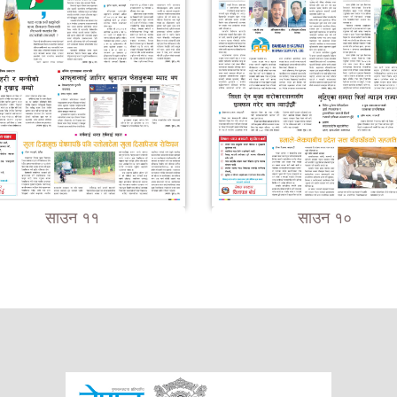
साउन ११
साउन १०