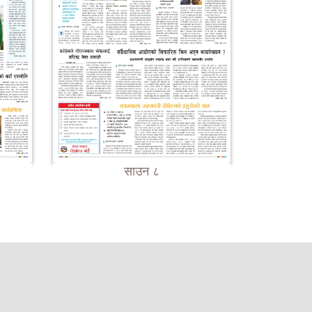
साउन ८