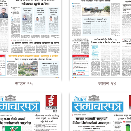
साउन १५
साउन १४