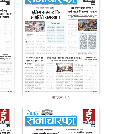
साउन १८