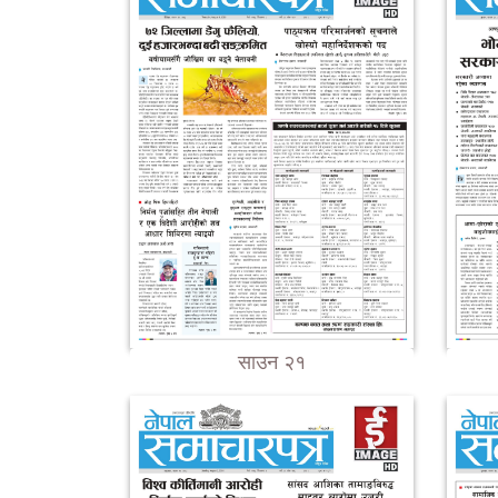
साउन २१