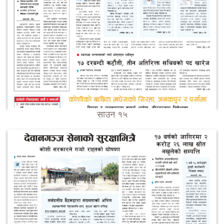
साउन १५