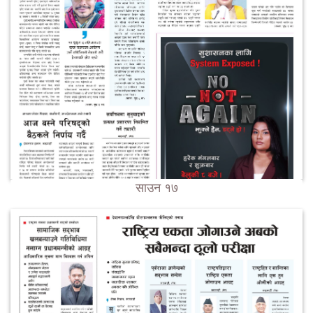
साउन १७