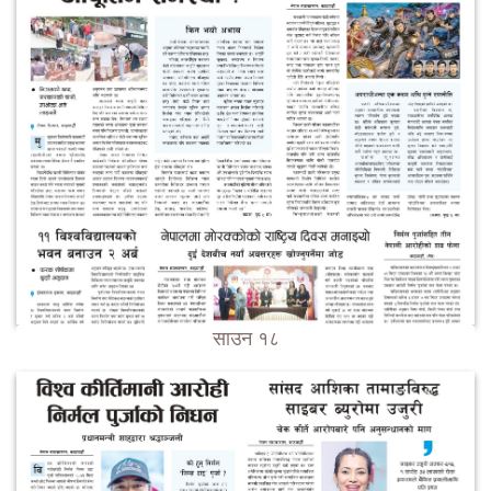
साउन १८