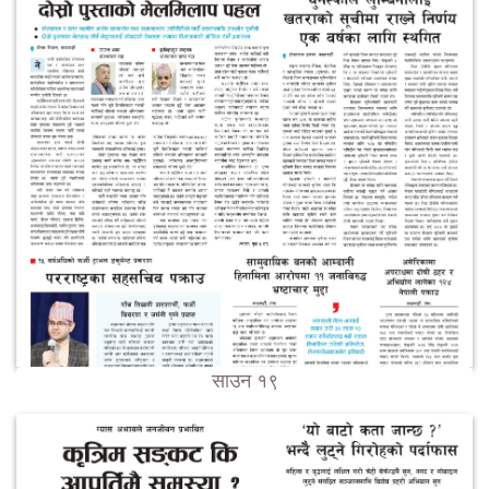
साउन १९