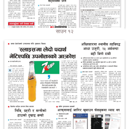
साउन १२