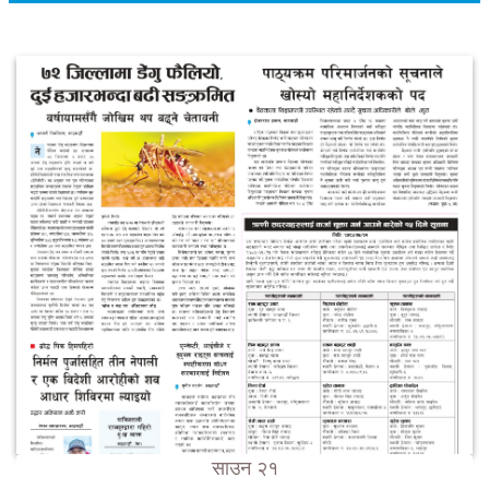
साउन २१