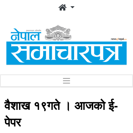
वैशाख १९गते । आजको ई-
पेपर