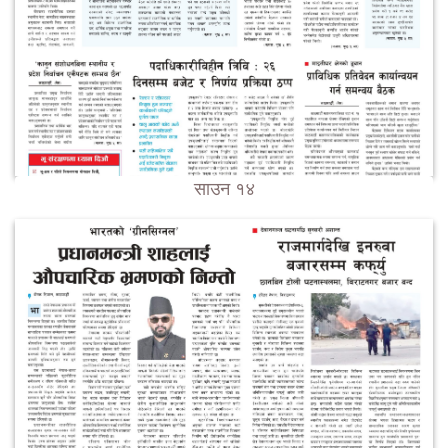
साउन १४