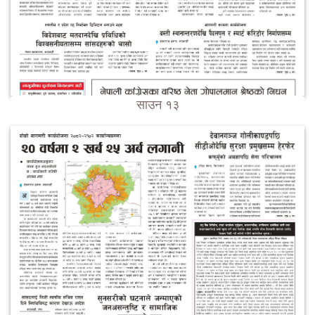
साउन १३