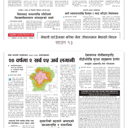
साउन १३