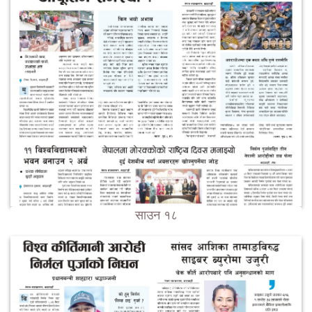
साउन १८