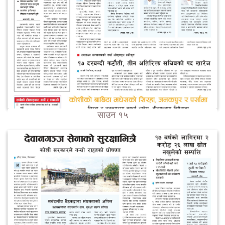
साउन १५