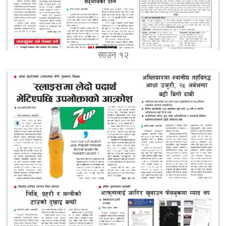
साउन १२