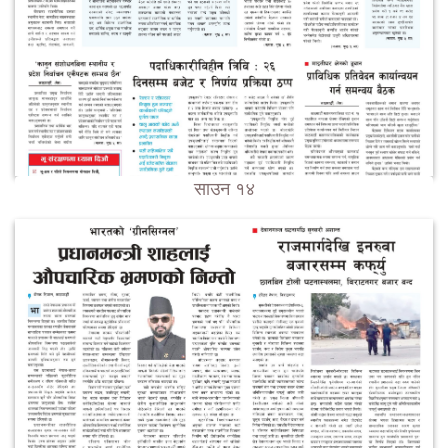
साउन १४