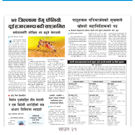
साउन २१