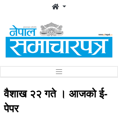
वैशाख २२ गते । आजको ई-
पेपर