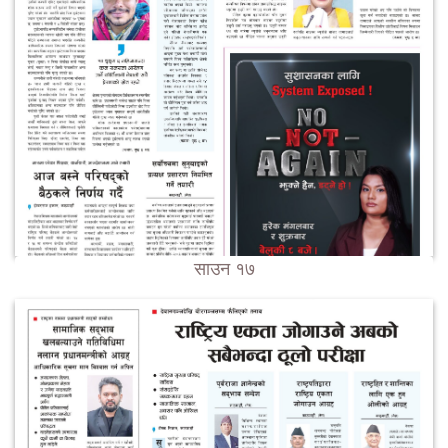
साउन १७