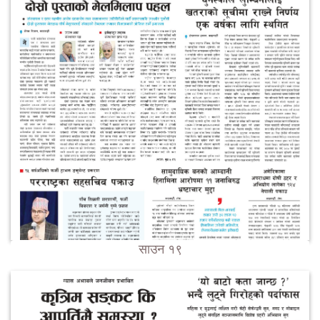
साउन १९