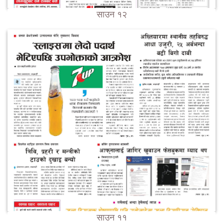
साउन १२
साउन ११