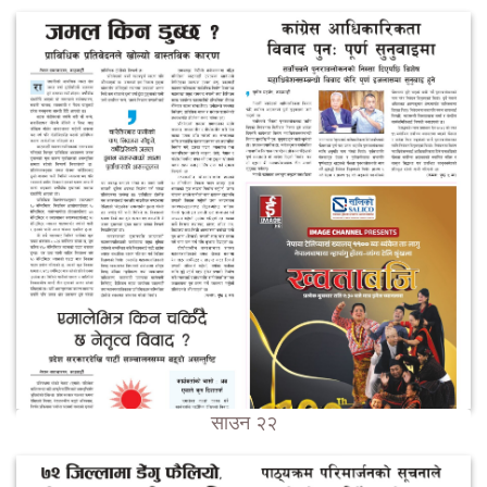
साउन २२