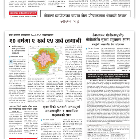
साउन १३