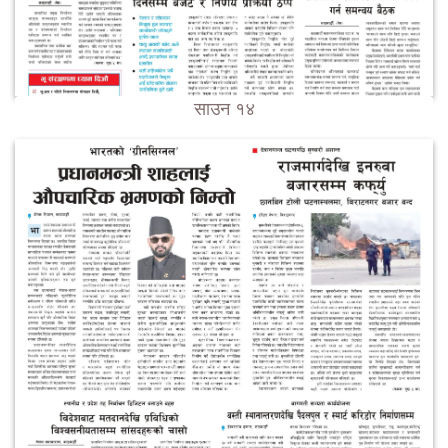
साउन १४