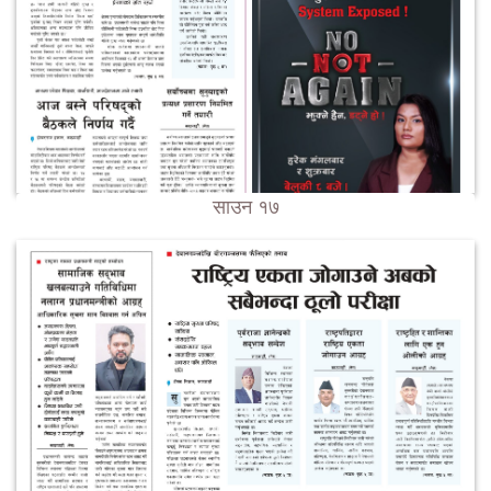
साउन १७