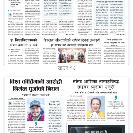
साउन १८