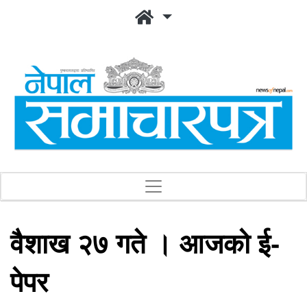
वैशाख २७ गते । आजको ई-
पेपर