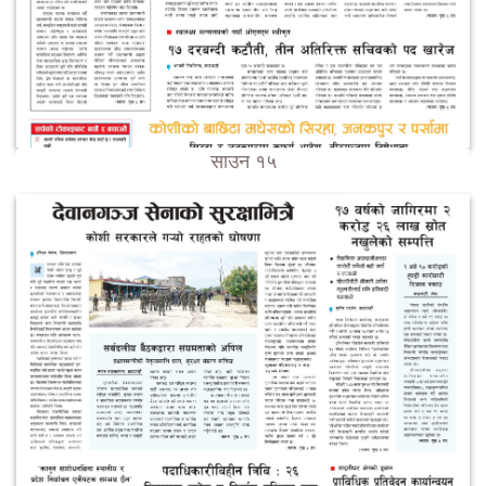
साउन १५