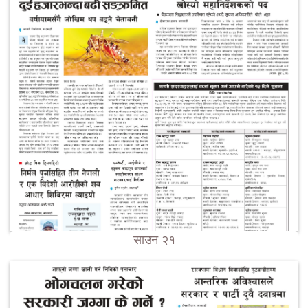
साउन २१