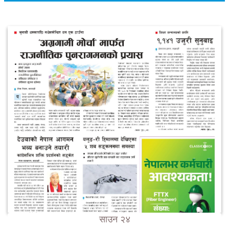
साउन २४