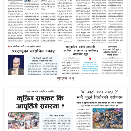
साउन १९