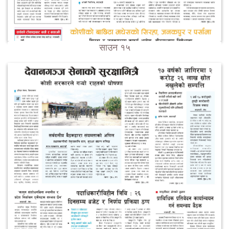
साउन १५