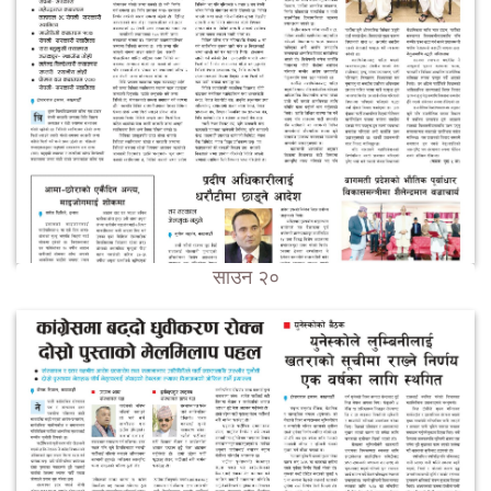
साउन २०