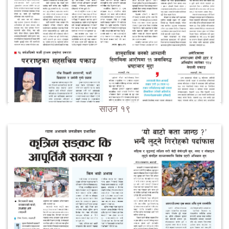
साउन १९