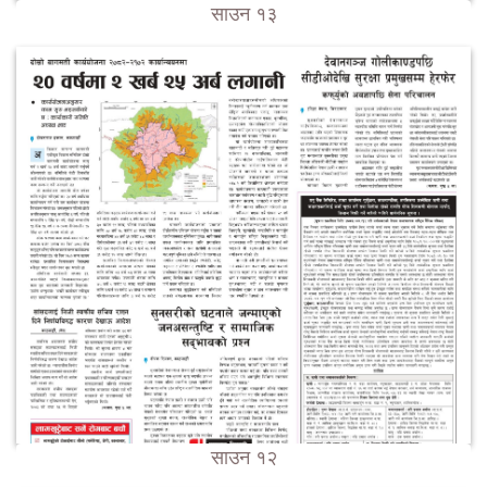
साउन १३
साउन १२