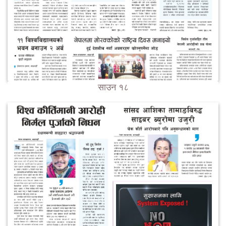
साउन १८