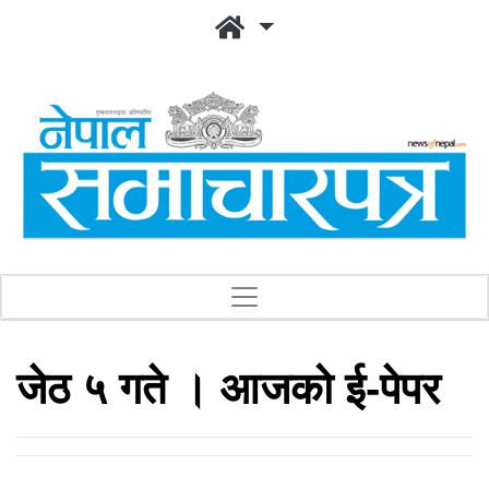
जेठ ५ गते । आजको ई-पेपर