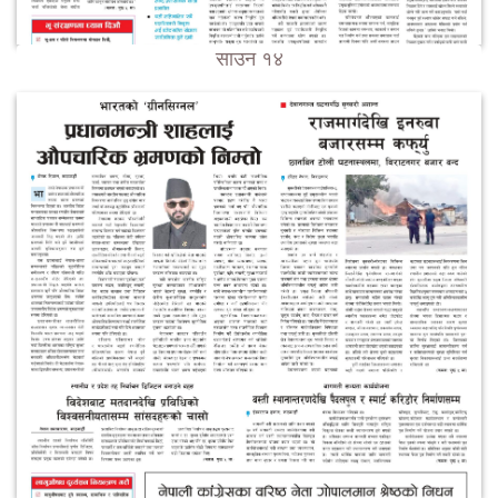
साउन १४