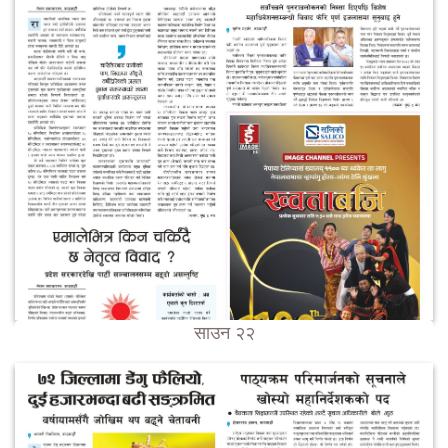
साउन २२