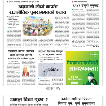
साउन २४