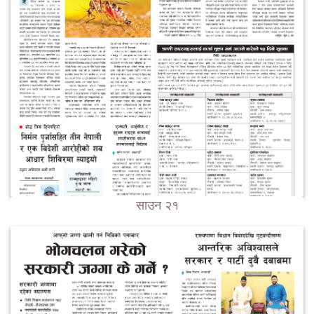
साउन २१