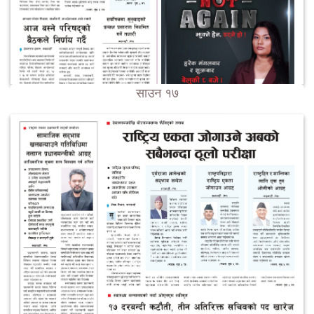
साउन १७