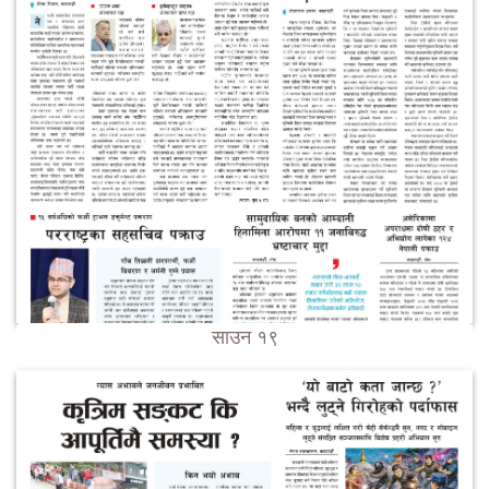
साउन १९