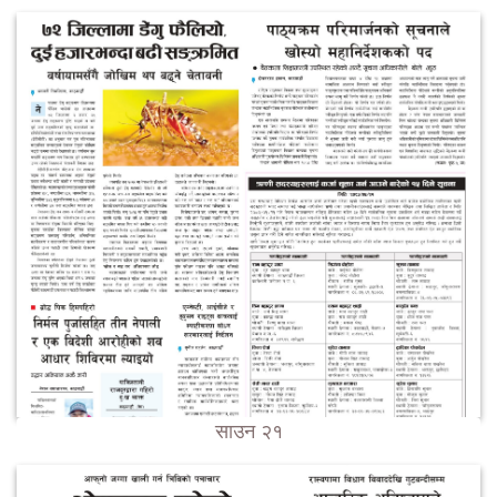
साउन २१