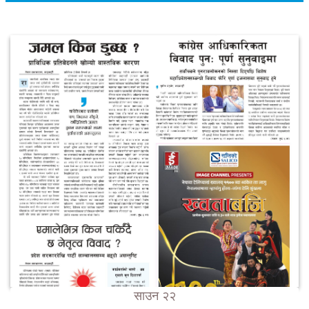
साउन २२