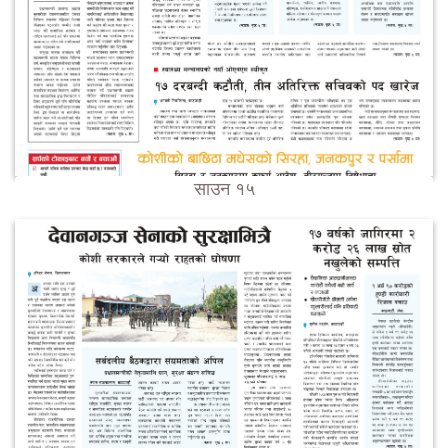
साउन १५