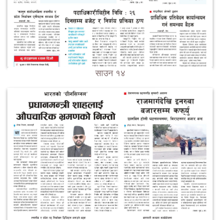
साउन १४