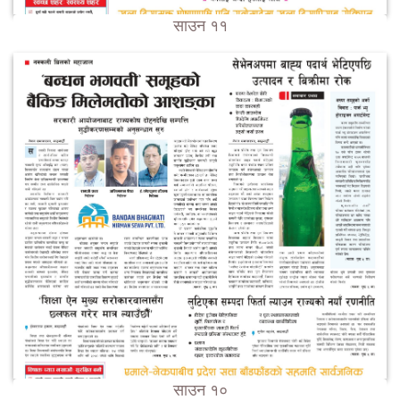
साउन ११
साउन १०