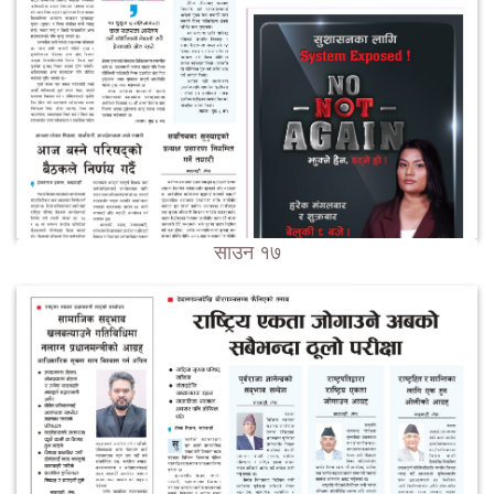
साउन १७