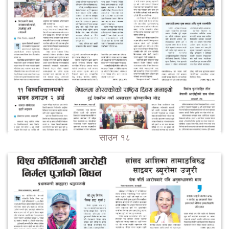
साउन १८