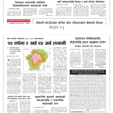
साउन १३