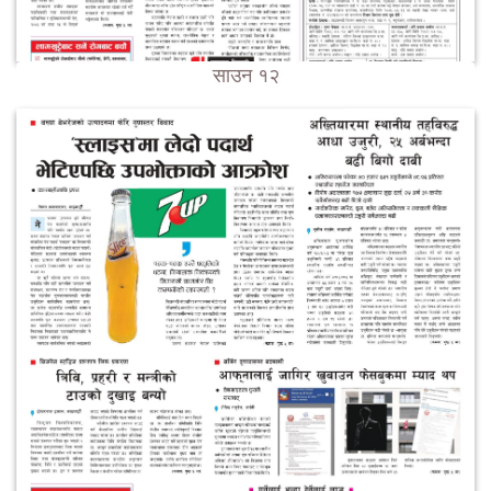
साउन १२