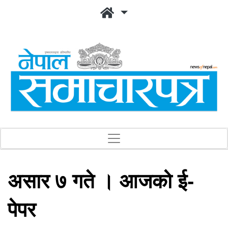
असार ७ गते । आजको ई-
पेपर