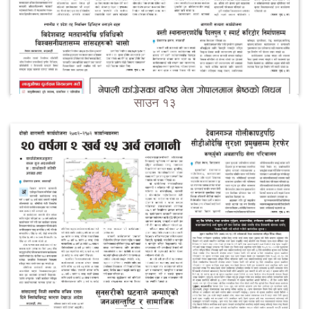
साउन १३