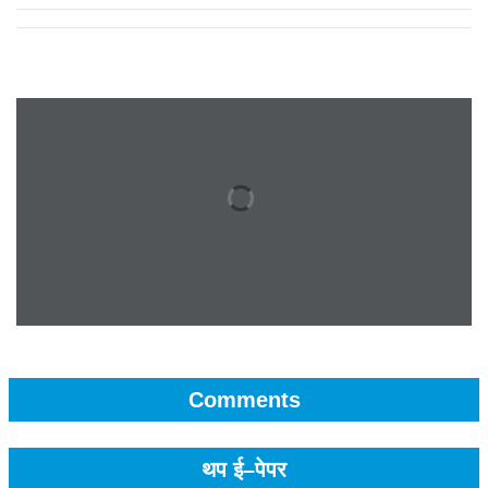
Comments
थप ई–पेपर