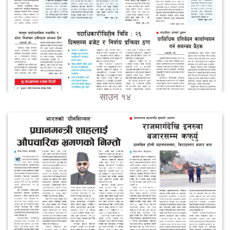
साउन १४