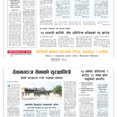
साउन १५