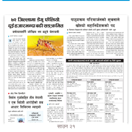
साउन २१