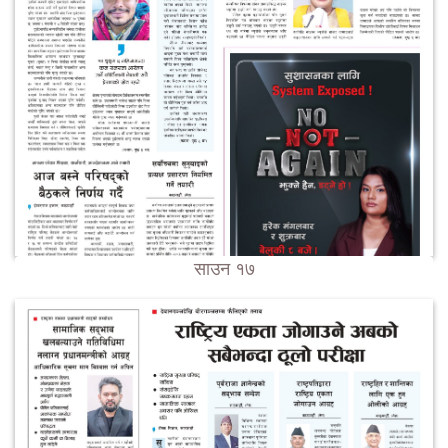
साउन १७