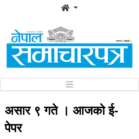
असार ९ गते । आजको ई-
पेपर