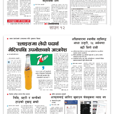
साउन १२