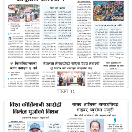
साउन १८