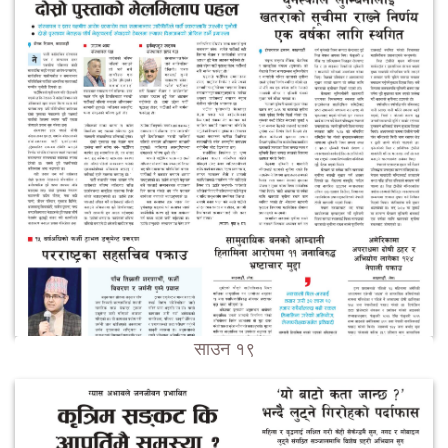
साउन १९