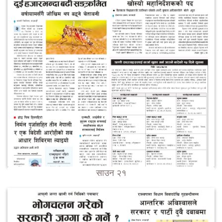
साउन २१