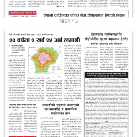
साउन १३