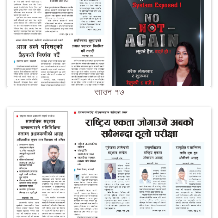
साउन १७