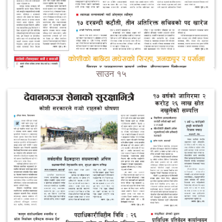
साउन १५