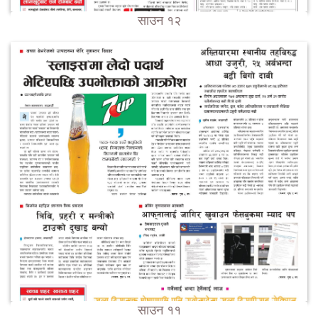
साउन १२
साउन ११