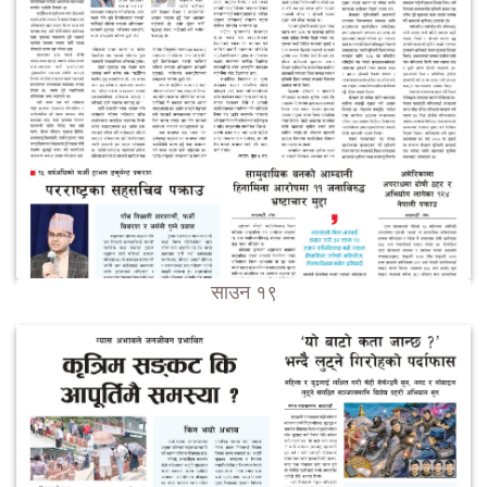
साउन १९