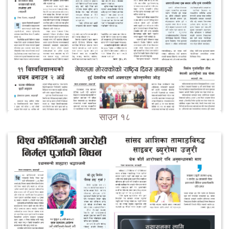
साउन १८