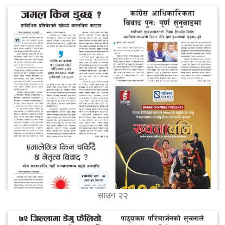
साउन २२