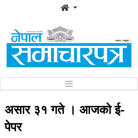
असार ३१ गते । आजको ई-
पेपर