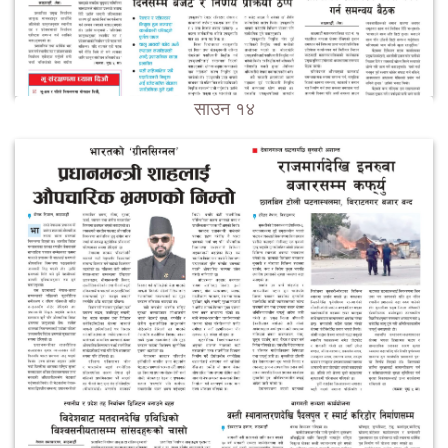
साउन १४