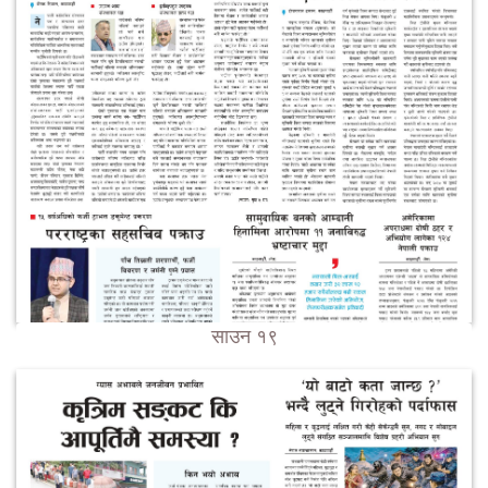
साउन १९