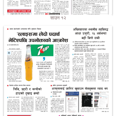
साउन १२