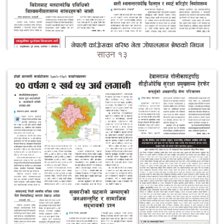
साउन १३