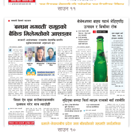
साउन ११
साउन १०