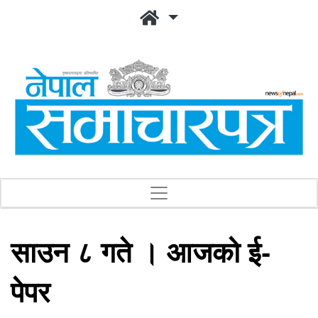
साउन ८ गते । आजको ई-
पेपर