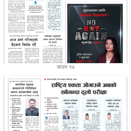
साउन १७