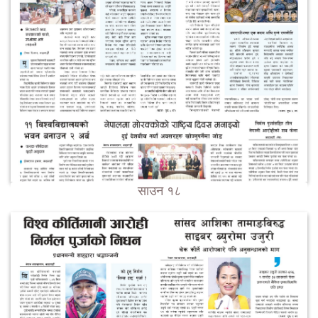
साउन १८