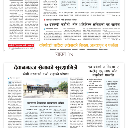
साउन १५