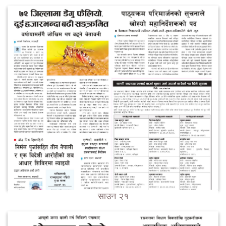
साउन २१