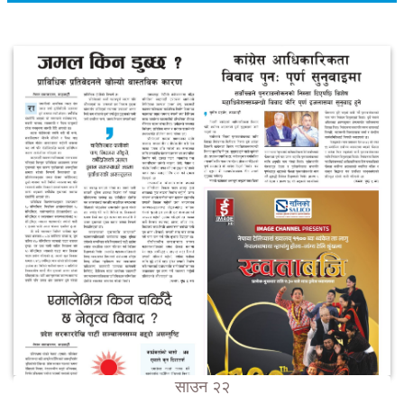
साउन २२