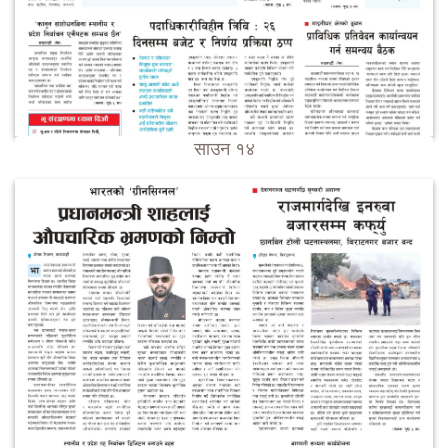
साउन १४