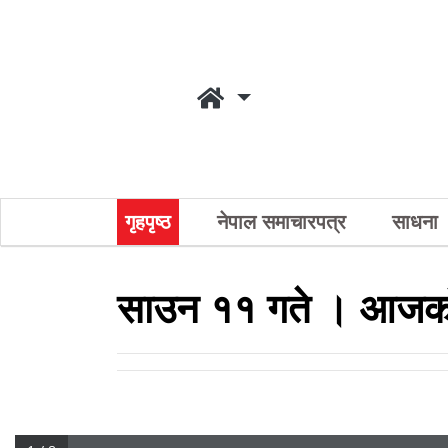
गृहपृष्ठ
नेपाल समाचारपत्र
साधना
साउन ११ गते । आजको