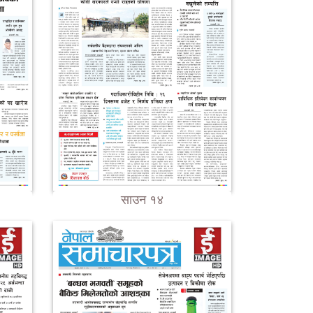
साउन १४