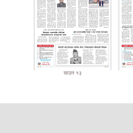
साउन १३