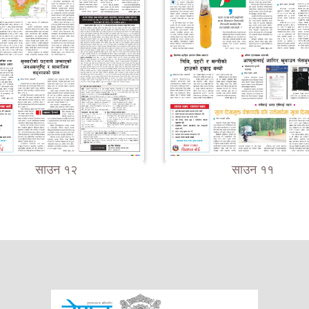
साउन १२
साउन ११