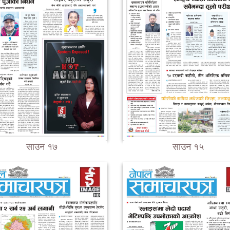
साउन १७
साउन १५