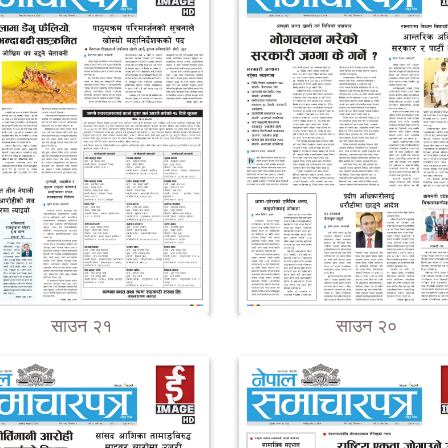
साउन २१
साउन २०